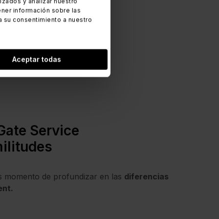
zados y analizar nuestro
ner información sobre las
a su consentimiento a nuestro
Aceptar todas
Gate Service
ilitudes
es momento de profundizar en las
diferencias
ent.