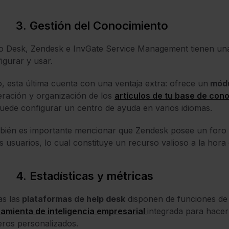
3. Gestión del Conocimiento
o Desk, Zendesk e InvGate Service Management tienen u
igurar y usar.
, esta última cuenta con una ventaja extra: ofrece un
módu
ración y organización de los
artículos de tu base de con
uede configurar un centro de ayuda en varios idiomas.
ién es importante mencionar que Zendesk posee un foro 
s usuarios, lo cual constituye un recurso valioso a la hor
4. Estadísticas y métricas
s las
plataformas de help desk
disponen de funciones de 
amienta de inteligencia empresarial
integrada para hacer
eros personalizados.