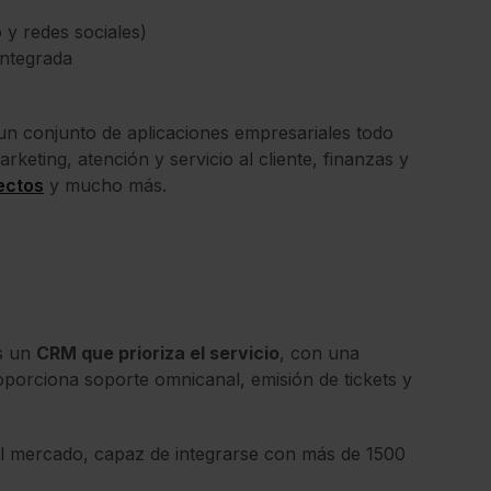
 y redes sociales)
ntegrada
 un conjunto de aplicaciones empresariales todo
eting, atención y servicio al cliente, finanzas y
ectos
y mucho más.
s un
CRM que prioriza el servicio
, con una
oporciona soporte omnicanal, emisión de tickets y
el mercado, capaz de integrarse con más de 1500