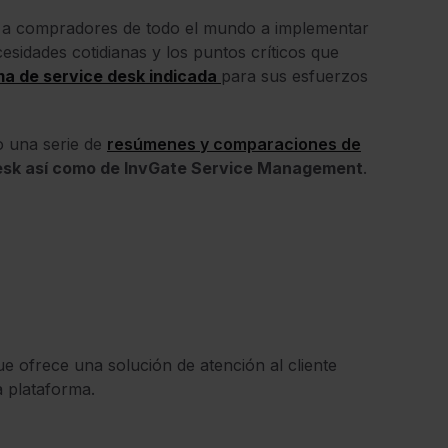
o a compradores de todo el mundo a implementar
cesidades cotidianas y los puntos críticos que
a de service desk indicada
para sus esfuerzos
o una serie de
resúmenes y comparaciones de
sk así como de InvGate Service Management
.
ue ofrece una solución de atención al cliente
a plataforma.