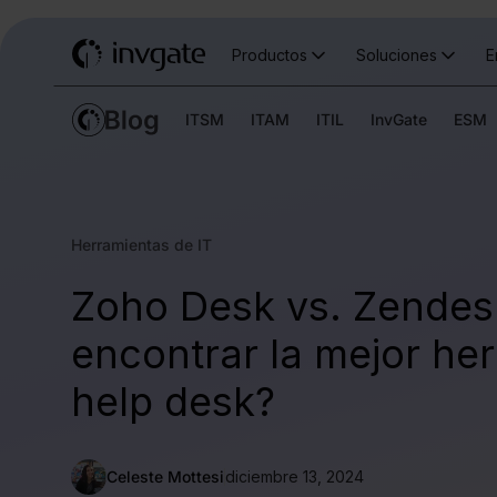
Productos
Soluciones
E
ITSM
ITAM
ITIL
InvGate
ESM
Herramientas de IT
Zoho Desk vs. Zende
encontrar la mejor he
help desk?
Celeste Mottesi
diciembre 13, 2024