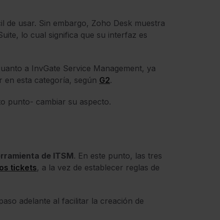
cil de usar. Sin embargo, Zoho Desk muestra
te, lo cual significa que su interfaz es
n cuanto a InvGate Service Management, ya
r en esta categoría, según
G2
.
rto punto- cambiar su aspecto.
rramienta de ITSM
. En este punto, las tres
los tickets
, a la vez de establecer reglas de
o adelante al facilitar la creación de