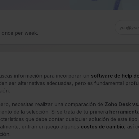
d once per week.
uscas información para incorporar un
software de help d
en ser alternativas adecuadas, pero es fundamental profu
sión.
ero, necesitas realizar una comparación de
Zoho Desk vs
nto de la selección. Si se trata de tu primera
herramient
cterísticas que debe contar cualquier solución
de este tipo
almente, entran en juego algunos
costos de cambio
, así 
ción.