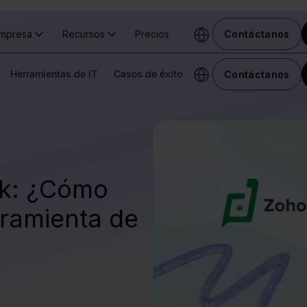
mpresa
Recursos
Precios
Contáctanos
Herramientas de IT
Casos de éxito
Contáctanos
sk: ¿Cómo
rramienta de