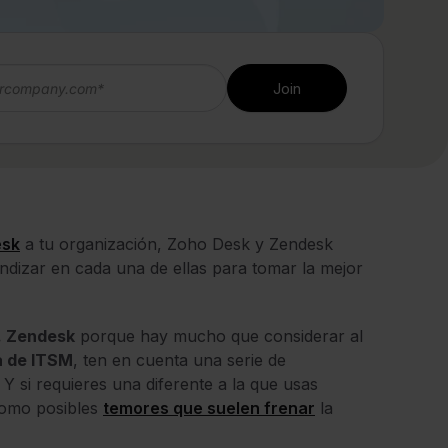
esk
a tu organización, Zoho Desk y Zendesk
ndizar en cada una de ellas para tomar la mejor
. Zendesk
porque hay mucho que considerar al
a de ITSM
, ten en cuenta una serie de
. Y si requieres una diferente a la que usas
como posibles
temores que suelen frenar
la