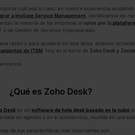
mporta cuál sea tu caso: en nuestra experiencia ayudand
grar a InvGate Service Management
, identificamos las ne
entan la mayoría de las empresas al
optar por la
plataform
T o de Gestión de Servicios Empresariales.
esa razón y para ayudarte en esta tarea, estamos armand
ramientas de ITSM
. Hoy es el turno de
Zoho Desk y Zende
encemos.
¿Qué es Zoho Desk?
o Desk
es un
software de help desk basado en la nube
q
entada en agentes y en el autoservicio, reunida en una sol
nas de sus características más importantes son: