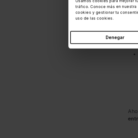
Usamos cookies para mejorar tu
adop
tráfico. Conoce más en nuestra
cookies y gestionar tu consenti
Algu
uso de las cookies.
Denegar
Ahor
ent