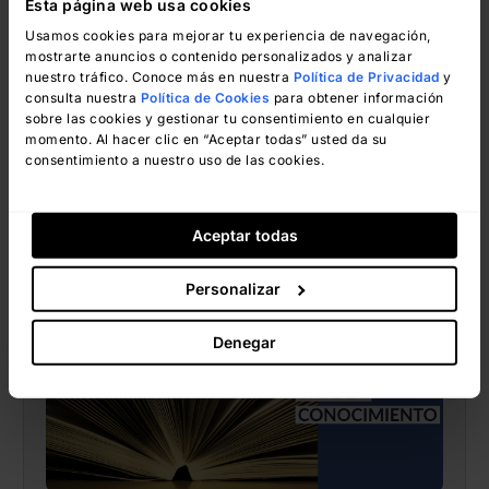
Esta página web usa cookies
Usamos cookies para mejorar tu experiencia de navegación,
InvGate
agosto 7, 2019
mostrarte anuncios o contenido personalizados y analizar
nuestro tráfico. Conoce más en nuestra
Política de Privacidad
y
consulta nuestra
Política de Cookies
para obtener información
sobre las cookies y gestionar tu consentimiento en cualquier
momento. Al hacer clic en “Aceptar todas” usted da su
consentimiento a nuestro uso de las cookies.
ITIL
10 Consejos para Mejorar tu Base
Aceptar todas
de Conocimiento
Personalizar
Denegar