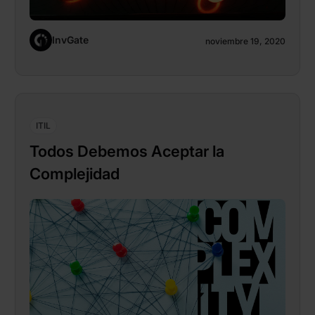
InvGate
noviembre 19, 2020
ITIL
Todos Debemos Aceptar la
Complejidad