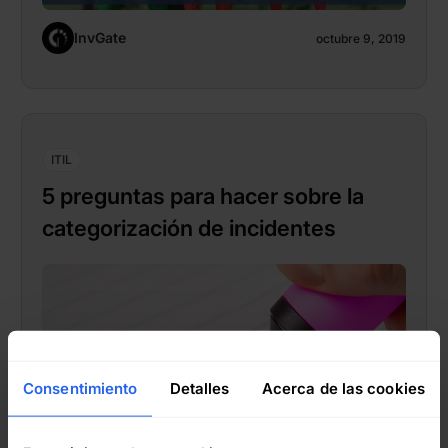
InvGate
octubre 9, 2019
ITIL
5 preguntas para hacer sobre la
categorización de incidentes
Consentimiento
Detalles
Acerca de las cookies