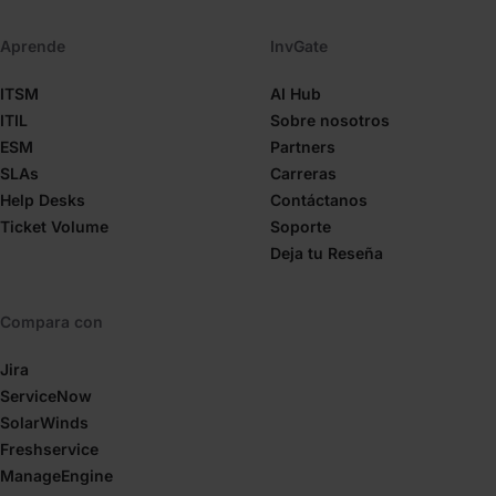
Aprende
InvGate
ITSM
AI Hub
ITIL
Sobre nosotros
ESM
Partners
SLAs
Carreras
Help Desks
Contáctanos
Ticket Volume
Soporte
Deja tu Reseña
Compara con
Jira
ServiceNow
SolarWinds
Freshservice
ManageEngine