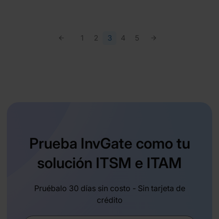
1
2
3
4
5
Prueba InvGate como tu
solución ITSM e ITAM
Pruébalo 30 días sin costo - Sin tarjeta de
crédito