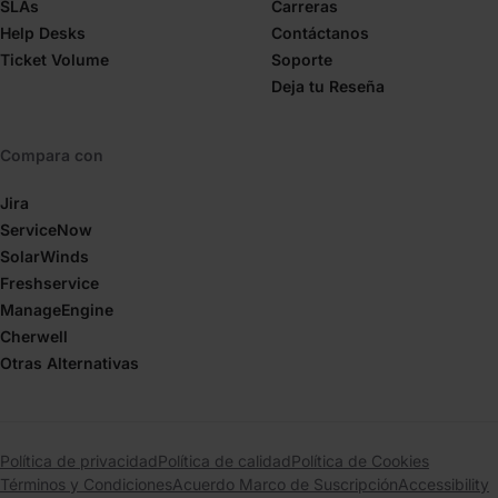
SLAs
Carreras
Help Desks
Contáctanos
Ticket Volume
Soporte
Deja tu Reseña
Compara con
Jira
ServiceNow
SolarWinds
Freshservice
ManageEngine
Cherwell
Otras Alternativas
Política de privacidad
Política de calidad
Política de Cookies
Términos y Condiciones
Acuerdo Marco de Suscripción
Accessibility