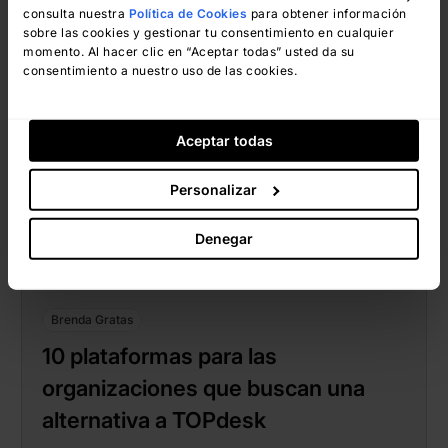
consulta nuestra
Política de Cookies
para obtener información
sobre las cookies y gestionar tu consentimiento en cualquier
momento. Al hacer clic en “Aceptar todas” usted da su
consentimiento a nuestro uso de las cookies.
Aceptar todas
Personalizar
Brenda Gratas
diciembre 15, 2023
Denegar
Brenda Gratas
10 plataformas para las
organizaciones que buscan una
alternativa a TOPdesk