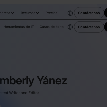
mpresa
Recursos
Precios
Contáctanos
Herramientas de IT
Casos de éxito
Contáctanos
imberly Yánez
ntent Writer and Editor