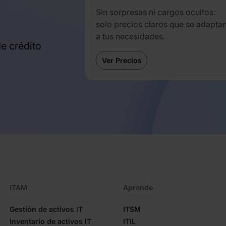
Sin sorpresas ni cargos ocultos:
solo precios claros que se adapta
a tus necesidades.
de crédito
Ver Precios
ITAM
Aprende
Gestión de activos IT
ITSM
Inventario de activos IT
ITIL