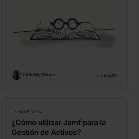
Kimberly Yánez
julio 8, 2024
Kimberly Yánez
¿Cómo utilizar Jamf para la
Gestión de Activos?