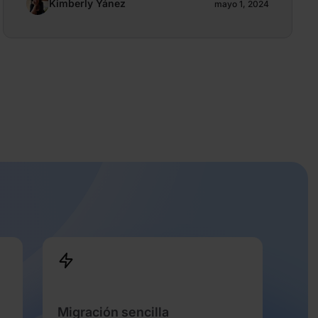
Kimberly Yánez
mayo 1, 2024
Migración sencilla