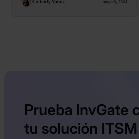
Kimberly Yánez
mayo 8, 2024
Prueba InvGate
tu solución ITSM