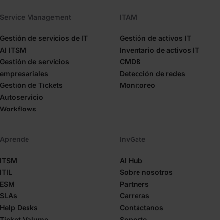
Service Management
ITAM
Gestión de servicios de IT
Gestión de activos IT
AI ITSM
Inventario de activos IT
Gestión de servicios
CMDB
empresariales
Detección de redes
Gestión de Tickets
Monitoreo
Autoservicio
Workflows
Aprende
InvGate
ITSM
AI Hub
ITIL
Sobre nosotros
ESM
Partners
SLAs
Carreras
Help Desks
Contáctanos
Ticket Volume
Soporte