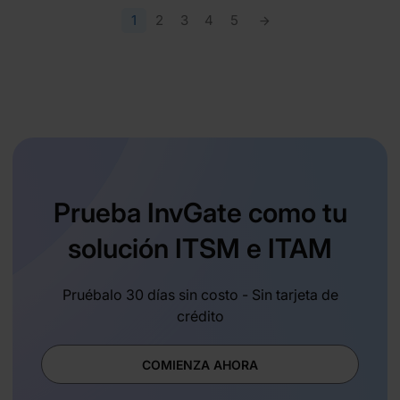
1
2
3
4
5
Prueba InvGate como tu
solución ITSM e ITAM
Pruébalo 30 días sin costo - Sin tarjeta de
crédito
COMIENZA AHORA