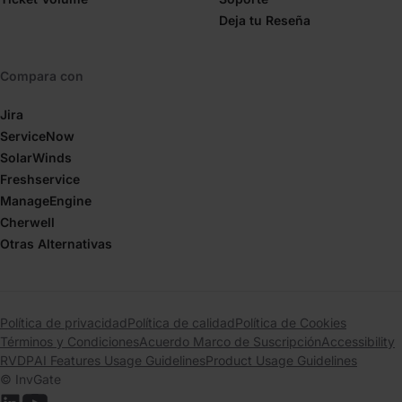
Deja tu Reseña
Compara con
Jira
ServiceNow
SolarWinds
Freshservice
ManageEngine
Cherwell
Otras Alternativas
Política de privacidad
Política de calidad
Política de Cookies
Términos y Condiciones
Acuerdo Marco de Suscripción
Accessibility
RVDP
AI Features Usage Guidelines
Product Usage Guidelines
© InvGate