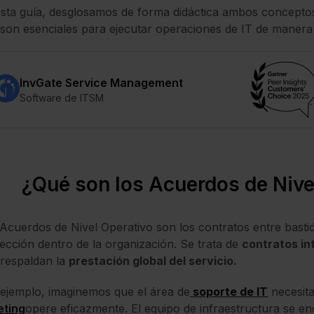
sta guía, desglosamos de forma didáctica ambos conceptos
son esenciales para ejecutar operaciones de IT de manera
InvGate Service Management
Software de ITSM
¿Qué son los Acuerdos de Nive
Acuerdos de Nivel Operativo son los contratos entre basti
ección dentro de la organización. Se trata de
contratos in
respaldan la
prestación global del servicio.
ejemplo, imaginemos que el área de
soporte de IT
necesita
eting
opere eficazmente. El equipo de infraestructura se e