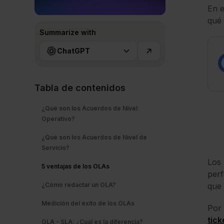
En e
qué 
Summarize with
ChatGPT
Tabla de contenidos
¿Qué son los Acuerdos de Nivel
Operativo?
¿Qué son los Acuerdos de Nivel de
Servicio?
Los 
5 ventajas de los OLAs
perf
¿Cómo redactar un OLA?
que 
Medición del éxito de los OLAs
Por 
tick
OLA - SLA: ¿Cuál es la diferencia?