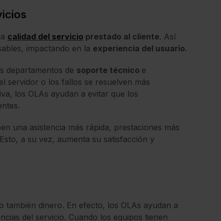
vicios
la
calidad del servicio
prestado al cliente
. Así
sables, impactando en la
experiencia del usuario
.
los departamentos de
soporte técnico
e
l servidor o los fallos se resuelven más
tiva, los OLAs ayudan a evitar que los
entes.
ben una asistencia más rápida, prestaciones más
Esto, a su vez, aumenta su satisfacción y
no también dinero. En efecto, los OLAs ayudan a
encias del servicio. Cuando los equipos tienen