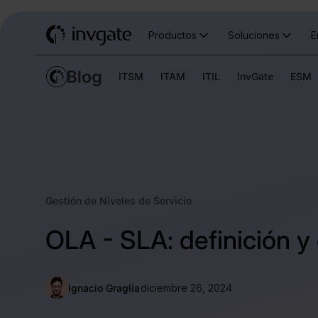
Productos
Soluciones
E
ITSM
ITAM
ITIL
InvGate
ESM
Gestión de Niveles de Servicio
OLA - SLA: definición y 
Ignacio Graglia
diciembre 26, 2024