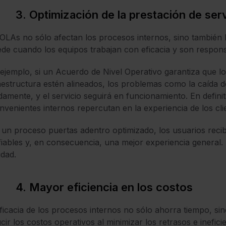
3. Optimización de la prestación de ser
OLAs no sólo afectan los procesos internos, sino también 
de cuando los equipos trabajan con eficacia y son respon
ejemplo, si un Acuerdo de Nivel Operativo garantiza que 
aestructura estén alineados, los problemas como la caída de
damente, y el servicio seguirá en funcionamiento. En defini
nvenientes internos repercutan en la experiencia de los cli
un proceso puertas adentro optimizado, los usuarios reci
iables y, en consecuencia, una mejor experiencia general. 
idad.
4. Mayor eficiencia en los costos
ficacia de los procesos internos no sólo ahorra tiempo, si
cir los costos operativos al minimizar los retrasos e inefici