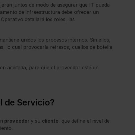
ajarán juntos de modo de asegurar que IT pueda
artamento de infraestructura debe ofrecer un
perativo detallará los roles, las
ntiene unidos los procesos internos. Sin ellos,
, lo cual provocaría retrasos, cuellos de botella
ien aceitada, para que el proveedor esté en
l de Servicio?
un
proveedor
y su
cliente
, que define el nivel de
iento.