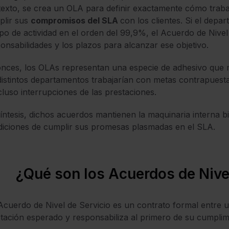
exto, se crea un OLA para definir exactamente cómo trab
plir sus
compromisos del SLA
con los clientes. Si el dep
po de actividad en el orden del 99,9%, el Acuerdo de Nivel O
onsabilidades y los plazos para alcanzar ese objetivo.
nces, los OLAs representan una especie de adhesivo que ma
distintos departamentos trabajarían con metas contrapuestas
cluso interrupciones de las prestaciones.
íntesis, dichos acuerdos mantienen la maquinaria interna b
iciones de cumplir sus promesas plasmadas en el SLA.
¿Qué son los Acuerdos de Nive
cuerdo de Nivel de Servicio es un contrato formal entre 
tación esperado y responsabiliza al primero de su cumplim