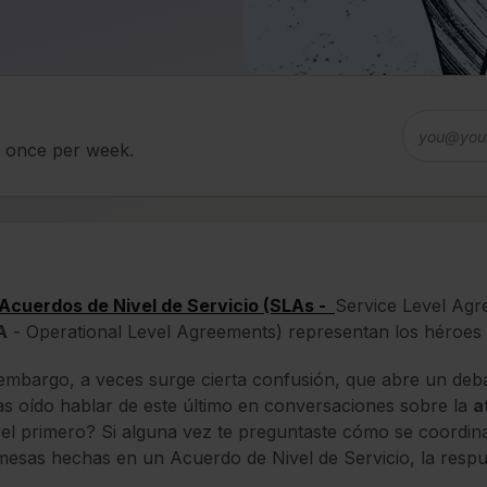
d once per week.
Acuerdos de Nivel de Servicio (SLAs -
Service Level Agr
A
- Operational Level Agreements) representan los héroes 
embargo, a veces surge cierta confusión, que abre un de
s oído hablar de este último en conversaciones sobre la
a
el primero? Si alguna vez te preguntaste cómo se coordina
esas hechas en un Acuerdo de Nivel de Servicio, la respu