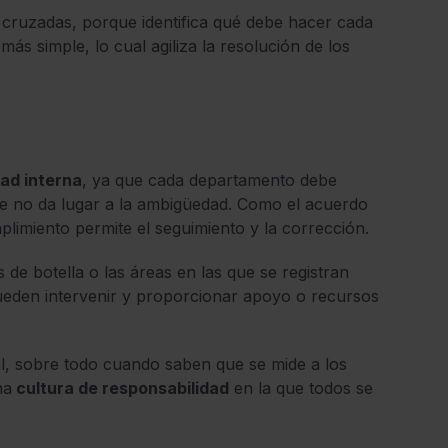
 cruzadas, porque identifica qué debe hacer cada
ás simple, lo cual agiliza la resolución de los
ad interna
, ya que cada departamento debe
ue no da lugar a la ambigüedad. Como el acuerdo
limiento permite el seguimiento y la corrección.
os de botella o las áreas en las que se registran
 pueden intervenir y proporcionar apoyo o recursos
ral, sobre todo cuando saben que se mide a los
na
cultura de responsabilidad
en la que todos se