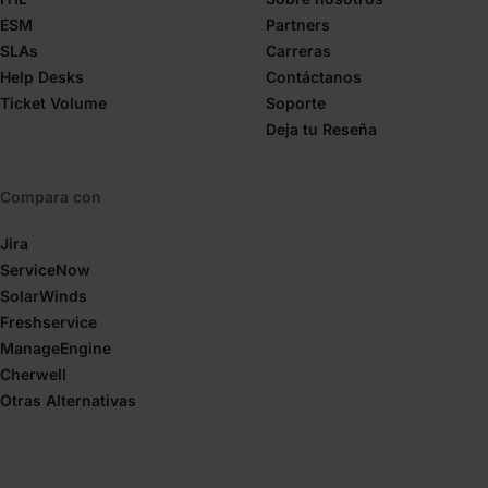
ESM
Partners
SLAs
Carreras
Help Desks
Contáctanos
Ticket Volume
Soporte
Deja tu Reseña
Compara con
Jira
ServiceNow
SolarWinds
Freshservice
ManageEngine
Cherwell
Otras Alternativas