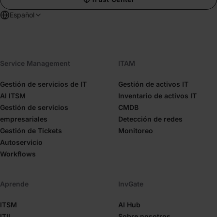
Español
Service Management
ITAM
Gestión de servicios de IT
Gestión de activos IT
AI ITSM
Inventario de activos IT
Gestión de servicios
CMDB
empresariales
Detección de redes
Gestión de Tickets
Monitoreo
Autoservicio
Workflows
Aprende
InvGate
ITSM
AI Hub
ITIL
Sobre nosotros