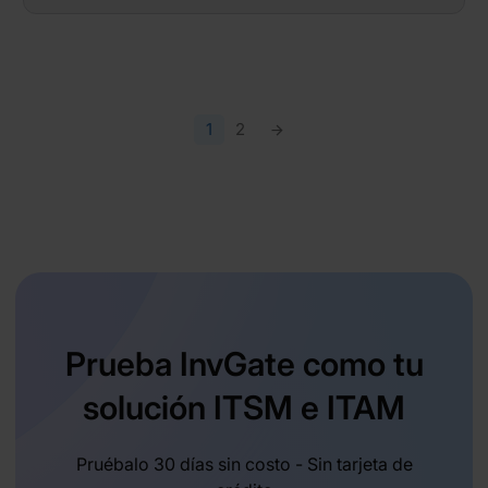
1
2
Prueba InvGate como tu
solución ITSM e ITAM
Pruébalo 30 días sin costo - Sin tarjeta de