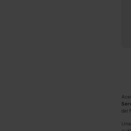
Acer
Serv
del 
Una 
cuál