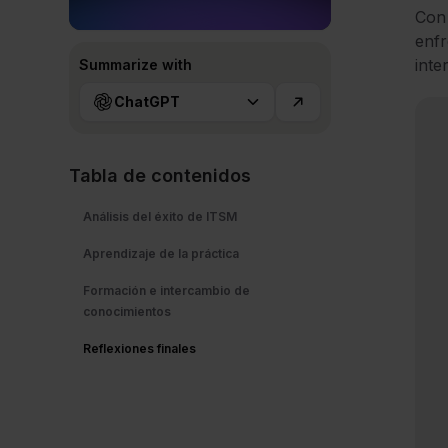
Con
enfr
inte
Summarize with
ChatGPT
Tabla de contenidos
Análisis del éxito de ITSM
Aprendizaje de la práctica
Formación e intercambio de
conocimientos
Reflexiones finales