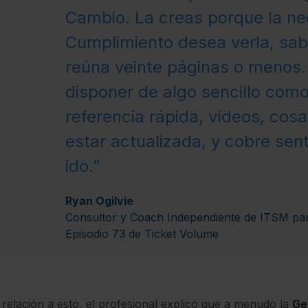
Cambio. La creas porque la ne
Cumplimiento desea verla, sabe
reúna veinte páginas o menos. 
disponer de algo sencillo com
referencia rápida, vídeos, cos
estar actualizada, y cobre se
ido.”
Ryan Ogilvie
Consultor y Coach Independiente de ITSM para
Episodio 73 de
Ticket Volume
relación a esto, el profesional explicó que a menudo la
Ge