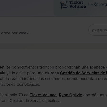
d once per week.
ien los conocimientos teóricos proporcionan una acabad
tituye la clave para una
exitosa
Gestión de Servicios de 
undo real en intrincados escenarios, donde necesitan un en
taciones tecnológicas.
l episodio 73 de
Ticket Volume
,
Ryan Ogilvie
abordó junt
 una Gestión de Servicios exitosa.