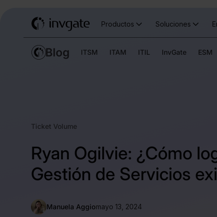
Productos
Soluciones
E
ITSM
ITAM
ITIL
InvGate
ESM
Ticket Volume
Ryan Ogilvie: ¿Cómo lo
Gestión de Servicios ex
Manuela Aggio
mayo 13, 2024