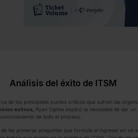
Análisis del éxito de ITSM
ca de los principales puntos críticos que sufren las organ
icios exitosa,
Ryan Ogilvie explicó la necesidad de dar un
funcionamiento de todo el proceso.
de las primeras preguntas que formula al ingresar en un 
es habría que ajustar en la práctica de ITSM. Una de las 