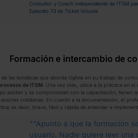
Consultor y Coach Independiente de ITSM para
Episodio 73 de
Ticket Volume
Formación e intercambio de c
 de las temáticas que aborda Ogilvie en su trabajo de consu
 procesos de ITSM
. Una vez más, ubica a la práctica en el
po asistan y se comprometan con la capacitación, tienen que
aciones cotidianas. En cuanto a la documentación, el pro
tica; es decir, breve, fácil y rápida de entender e implement
"“Apunto a que la formación sea
usuario. Nadie quiere leer una