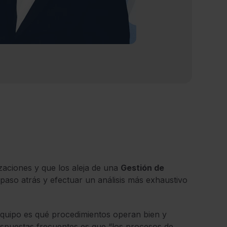
izaciones y que los aleja de una
Gestión de
 paso atrás y efectuar un análisis más exhaustivo
equipo es qué procedimientos operan bien y
respuestas frecuentes es que “los procesos de