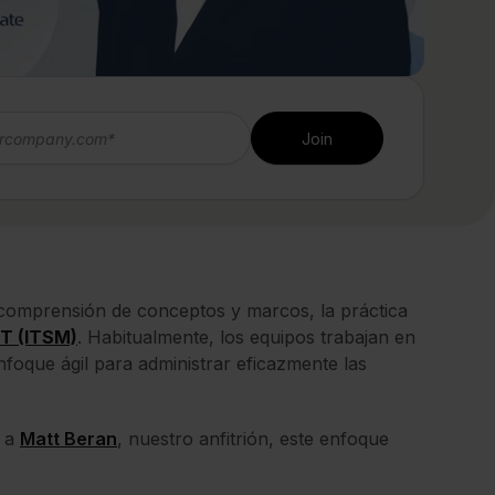
a comprensión de conceptos y
marcos
, la práctica
IT (ITSM)
. Habitualmente, los equipos trabajan en
foque ágil para administrar eficazmente las
o a
Matt Beran
, nuestro anfitrión, este enfoque