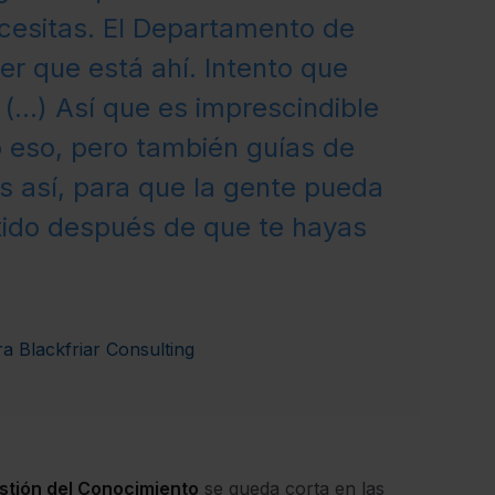
cesitas. El Departamento de
r que está ahí. Intento que
(...) Así que es imprescindible
o eso, pero también guías de
as así, para que la gente pueda
ntido después de que te hayas
 Blackfriar Consulting
stión del Conocimiento
se queda corta en las