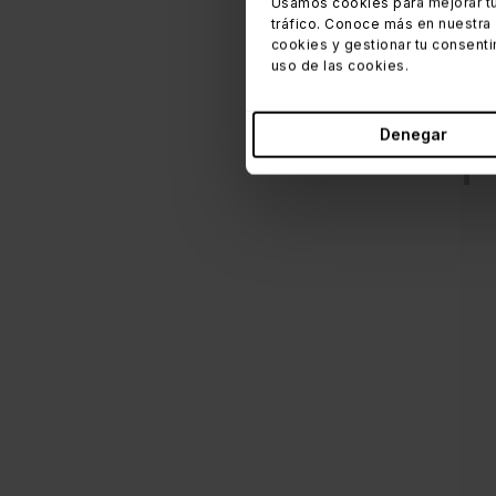
Usamos cookies para mejorar tu
de I
tráfico. Conoce más en nuestra
saqu
cookies y gestionar tu consenti
de c
uso de las cookies.
com
Denegar