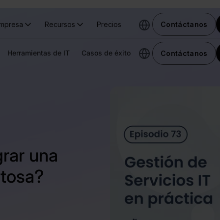
mpresa
Recursos
Precios
Contáctanos
Herramientas de IT
Casos de éxito
Contáctanos
grar una
itosa?