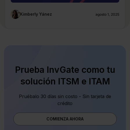
Kimberly Yánez
agosto 1, 2025
Prueba InvGate como tu
solución ITSM e ITAM
Pruébalo 30 días sin costo - Sin tarjeta de
crédito
COMIENZA AHORA