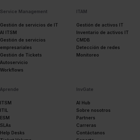
Service Management
ITAM
Gestión de servicios de IT
Gestión de activos IT
AI ITSM
Inventario de activos IT
Gestión de servicios
CMDB
empresariales
Detección de redes
Gestión de Tickets
Monitoreo
Autoservicio
Workflows
Aprende
InvGate
ITSM
AI Hub
ITIL
Sobre nosotros
ESM
Partners
SLAs
Carreras
Help Desks
Contáctanos