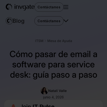
Contáctanos
Contáctanos
ITSM
Mesa de Ayuda
Cómo pasar de email a
software para service
desk: guía paso a paso
Natalí Valle
junio 4, 2026
Join
IT Pulse