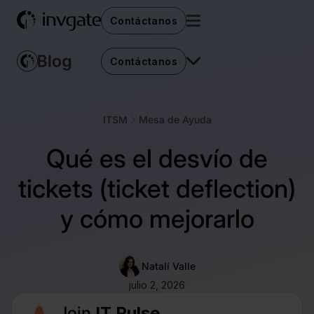
Contáctanos
Contáctanos
ITSM
Mesa de Ayuda
Qué es el desvío de
tickets (ticket deflection)
y cómo mejorarlo
Natalí Valle
julio 2, 2026
Join
IT Pulse