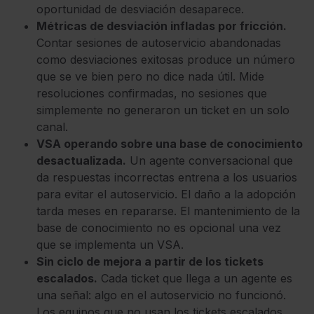
oportunidad de desviación desaparece.
Métricas de desviación infladas por fricción.
Contar sesiones de autoservicio abandonadas
como desviaciones exitosas produce un número
que se ve bien pero no dice nada útil. Mide
resoluciones confirmadas, no sesiones que
simplemente no generaron un ticket en un solo
canal.
VSA operando sobre una base de conocimiento
desactualizada.
Un agente conversacional que
da respuestas incorrectas entrena a los usuarios
para evitar el autoservicio. El daño a la adopción
tarda meses en repararse. El mantenimiento de la
base de conocimiento no es opcional una vez
que se implementa un VSA.
Sin ciclo de mejora a partir de los tickets
escalados.
Cada ticket que llega a un agente es
una señal: algo en el autoservicio no funcionó.
Los equipos que no usan los tickets escalados