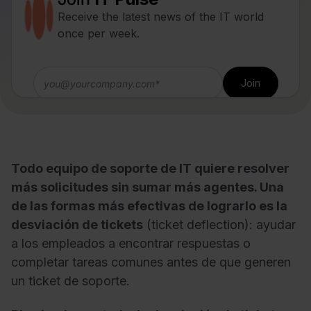
Receive the latest news of the IT world
once per week.
Todo equipo de soporte de IT quiere resolver
más solicitudes sin sumar más agentes. Una
de las formas más efectivas de lograrlo
es la
desviación de tickets
(ticket deflection): ayudar
a los
empleados a encontrar respuestas o
completar tareas comunes antes de que
generen
un ticket de soporte.