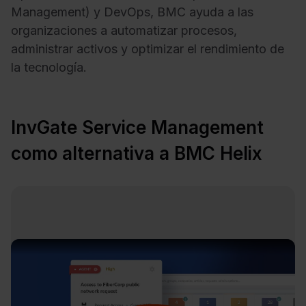
Management) y DevOps, BMC ayuda a las
organizaciones a automatizar procesos,
administrar activos y optimizar el rendimiento de
la tecnología.
InvGate Service Management
como alternativa a BMC Helix