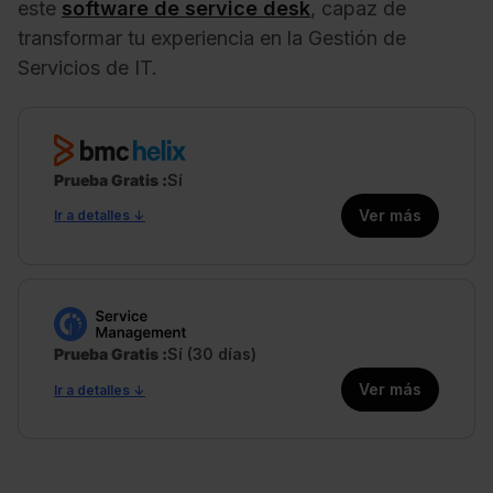
este
software de service desk
, capaz de
transformar tu experiencia en la Gestión de
Servicios de IT.
Prueba Gratis
Sí
Ver más
Ir a detalles ↓
Prueba Gratis
Sí (30 días)
Ver más
Ir a detalles ↓