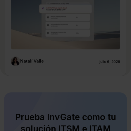
Natalí Valle
julio 6, 2026
Prueba InvGate como tu
solución ITSM e ITAM