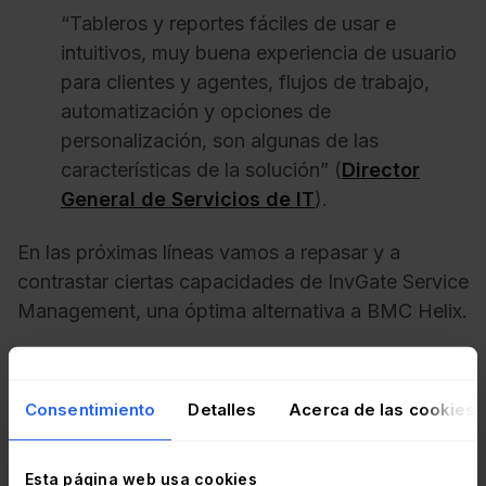
“Tableros y reportes fáciles de usar e
intuitivos, muy buena experiencia de usuario
para clientes y agentes, flujos de trabajo,
automatización y opciones de
personalización, son algunas de las
características de la solución” (
Director
General de Servicios de IT
).
En las próximas líneas vamos a repasar y a
contrastar ciertas capacidades de InvGate Service
Management, una óptima alternativa a BMC Helix.
Interfaz de usuario (UI)
Consentimiento
Detalles
Acerca de las cookies
Esta página web usa cookies