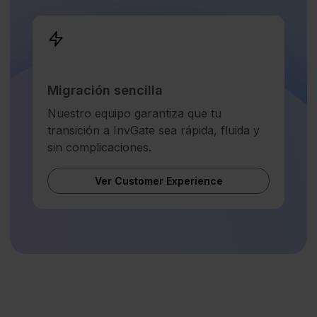
Migración sencilla
Nuestro equipo garantiza que tu
transición a InvGate sea rápida, fluida y
sin complicaciones.
Ver Customer Experience