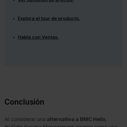
Explora el tour de producto.
Habla con Ventas.
Conclusión
Al considerar una
alternativa a BMC Helix
,
InvGate Service Management emerge como una