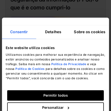
que é e como cumpri-lo
Consentir
Detalhes
Sobre os cookies
Este website utiliza cookies
Utilizamos cookies para melhorar sua experiência de navegação,
exibir anúncios ou conteúdos personalizados e analisar nosso
tráfego. Saiba mais em nossa
Política de Privacidade
e veja
nossa
Política de Cookies
para detalhes sobre os cookies e como
gerenciar seu consentimento a qualquer momento. Ao clicar em
Natalí Valle
dezembro 27, 2024
“Permitir todos”, você concorda com o uso de cookies.
Permitir todos
Segurança
Personalizar