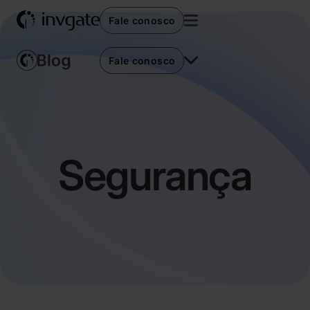
Fale conosco
Fale conosco
Segurança