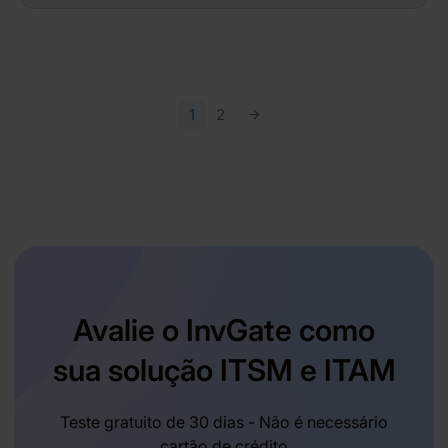
1
2
Avalie o InvGate como
sua solução ITSM e ITAM
Teste gratuito de 30 dias - Não é necessário
cartão de crédito