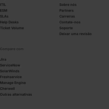
ITIL
Sobre nós
ESM
Partners
SLAs
Carreiras
Help Desks
Contate-nos
Ticket Volume
Soporte
Deixar uma revisão
Compare com
Jira
ServiceNow
SolarWinds
Freshservice
Manage Engine
Cherwell
Outras alternativas