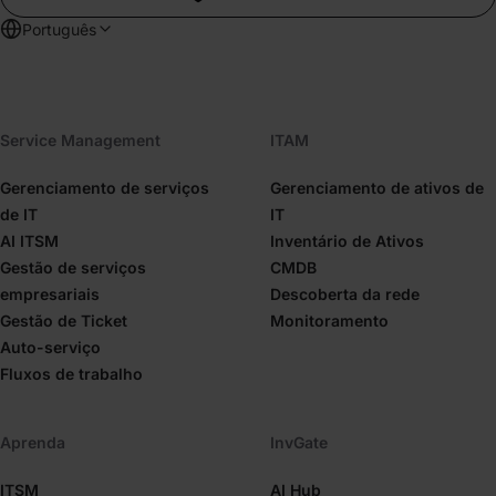
Português
Service Management
ITAM
Gerenciamento de serviços
Gerenciamento de ativos de
de IT
IT
AI ITSM
Inventário de Ativos
Gestão de serviços
CMDB
empresariais
Descoberta da rede
Gestão de Ticket
Monitoramento
Auto-serviço
Fluxos de trabalho
Aprenda
InvGate
ITSM
AI Hub