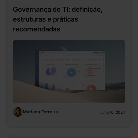
Governança de TI: definição,
estruturas e práticas
recomendadas
Mariana Ferreira
julho 10, 2024