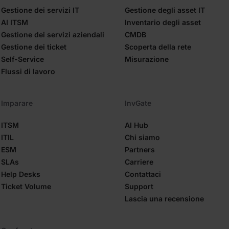
Gestione dei servizi IT
Gestione degli asset IT
AI ITSM
Inventario degli asset
Gestione dei servizi aziendali
CMDB
Gestione dei ticket
Scoperta della rete
Self-Service
Misurazione
Flussi di lavoro
Imparare
InvGate
ITSM
AI Hub
ITIL
Chi siamo
ESM
Partners
SLAs
Carriere
Help Desks
Contattaci
Ticket Volume
Support
Lascia una recensione