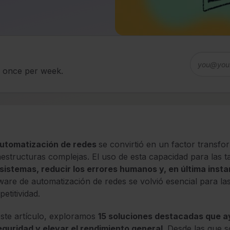
d once per week.
utomatización de redes
se convirtió en un factor trans
aestructuras complejas. El uso de esta capacidad para las t
sistemas, reducir los errores humanos y, en última inst
ware de automatización de redes se volvió esencial para 
etitividad.
ste artículo, exploramos
15 soluciones destacadas que ay
eguridad y elevar el rendimiento general
. Desde las que 