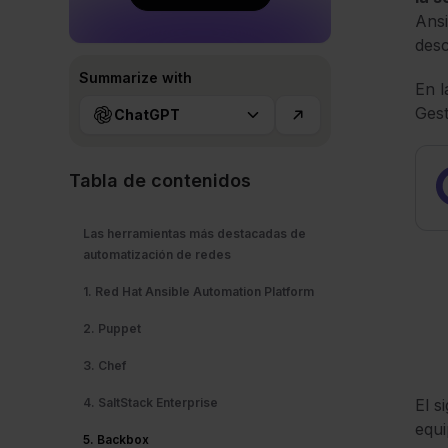
Ansi
desc
Summarize with
En l
Gest
ChatGPT
Tabla de contenidos
Las herramientas más destacadas de
automatización de redes
1. Red Hat Ansible Automation Platform
2. Puppet
3. Chef
4. SaltStack Enterprise
El s
equi
5. Backbox