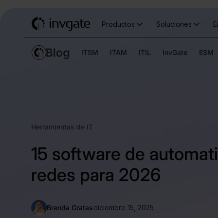
Productos
Soluciones
E
ITSM
ITAM
ITIL
InvGate
ESM
Herramientas de IT
15 software de automat
redes para 2026
Brenda Gratas
diciembre 15, 2025