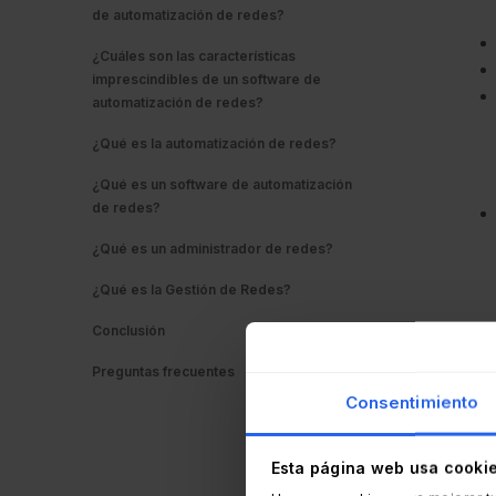
de automatización de redes?
¿Cuáles son las características
imprescindibles de un software de
automatización de redes?
¿Qué es la automatización de redes?
¿Qué es un software de automatización
de redes?
¿Qué es un administrador de redes?
¿Qué es la Gestión de Redes?
Conclusión
Preguntas frecuentes
Consentimiento
Esta página web usa cooki