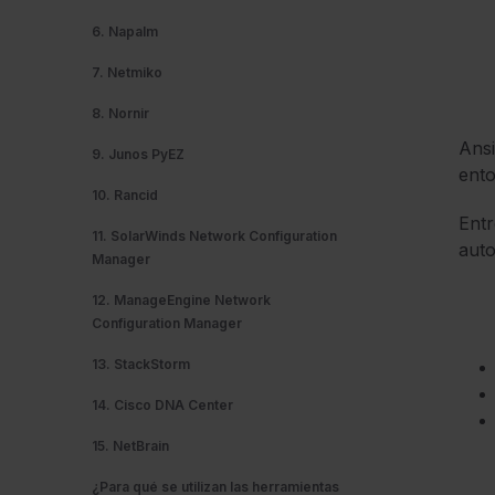
6. Napalm
7. Netmiko
8. Nornir
Ansi
9. Junos PyEZ
ento
10. Rancid
Entr
11. SolarWinds Network Configuration
auto
Manager
12. ManageEngine Network
Configuration Manager
13. StackStorm
14. Cisco DNA Center
15. NetBrain
¿Para qué se utilizan las herramientas