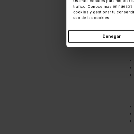
Uno 
Usamos cookies para mejorar tu
tráfico. Conoce más en nuestra
con 
cookies y gestionar tu consenti
uso de las cookies.
La s
disp
Denegar