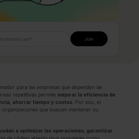
formador para las empresas que dependen de
areas repetitivas permite
mejorar la eficiencia de
ancia, ahorrar tiempo y costos
. Por eso, el
las organizaciones que buscan mantener su
udan a optimizar las operaciones, garantizar
son de código abierto muy populares como