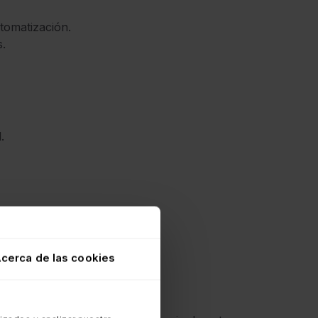
tomatización.
s.
.
cerca de las cookies