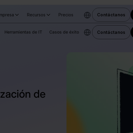
mpresa
Recursos
Precios
Contáctanos
Herramientas de IT
Casos de éxito
Contáctanos
ización de