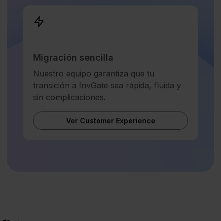
Migración sencilla
Nuestro equipo garantiza que tu
transición a InvGate sea rápida, fluida y
sin complicaciones.
Ver Customer Experience