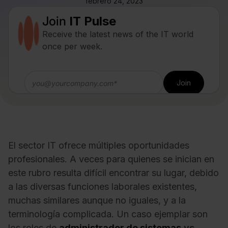
febrero 24, 2023
Join
IT Pulse
Receive the latest news of the IT world
once per week.
El sector IT ofrece múltiples oportunidades
profesionales. A veces para quienes se inician en
este rubro resulta difícil encontrar su lugar, debido
a las diversas funciones laborales existentes,
muchas similares aunque no iguales, y a la
terminología complicada. Un caso ejemplar son
los roles de
administrador de sistemas
vs.