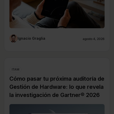
Ignacio Graglia
agosto 4, 2026
ITAM
Cómo pasar tu próxima auditoría de
Gestión de Hardware: lo que revela
la investigación de Gartner® 2026