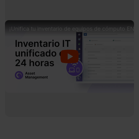
¡Unifica tu inventario de equipos de cómputo E