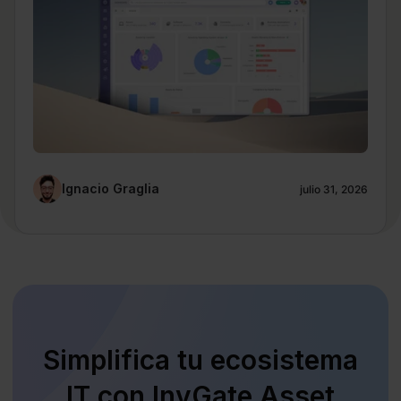
Ignacio Graglia
julio 31, 2026
Simplifica tu ecosistema
IT con InvGate Asset