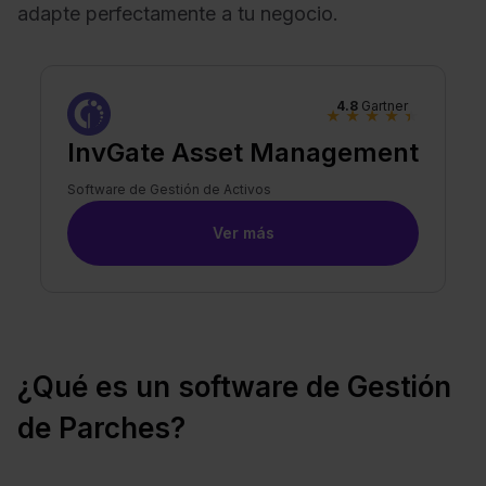
adapte perfectamente a tu negocio.
4.8
Gartner
★
★
★
★
★
InvGate Asset Management
Software de Gestión de Activos
Ver más
¿Qué es un software de Gestión
de Parches?