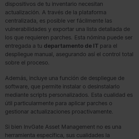
dispositivos de tu inventario necesitan
actualización. A través de la plataforma
centralizada, es posible ver fácilmente las
vulnerabilidades y exportar una lista detallada de
los que requieren parches. Esta nómina puede ser
entregada a tu
departamento de IT
para el
despliegue manual, asegurando así el control total
sobre el proceso.
Además, incluye una función de despliegue de
software, que permite instalar o desinstalarlo
mediante scripts personalizados. Esta cualidad es
útil particularmente para aplicar parches o
gestionar actualizaciones proactivamente.
Si bien InvGate Asset Management no es una
herramienta específica, sus cualidades la