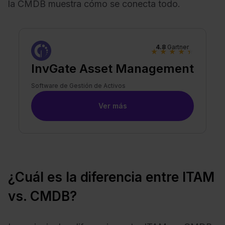
la CMDB muestra cómo se conecta todo.
4.8
Gartner
★
★
★
★
★
InvGate Asset Management
Software de Gestión de Activos
Ver más
¿Cuál es la diferencia entre ITAM
vs. CMDB?