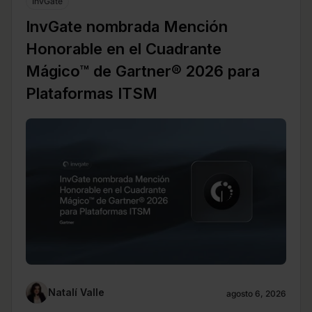
InvGate
InvGate nombrada Mención
Honorable en el Cuadrante
Mágico™ de Gartner® 2026 para
Plataformas ITSM
Natalí Valle
agosto 6, 2026