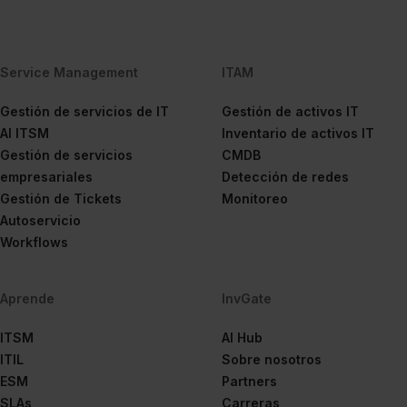
Service Management
ITAM
Gestión de servicios de IT
Gestión de activos IT
AI ITSM
Inventario de activos IT
Gestión de servicios
CMDB
empresariales
Detección de redes
Gestión de Tickets
Monitoreo
Autoservicio
Workflows
Aprende
InvGate
ITSM
AI Hub
ITIL
Sobre nosotros
ESM
Partners
SLAs
Carreras