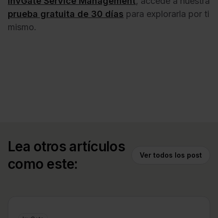
InvGate Service Management
, accede a nuestra
prueba gratuita de 30 días
para explorarla por ti
mismo.
Lea otros artículos
Ver todos los post
como este: