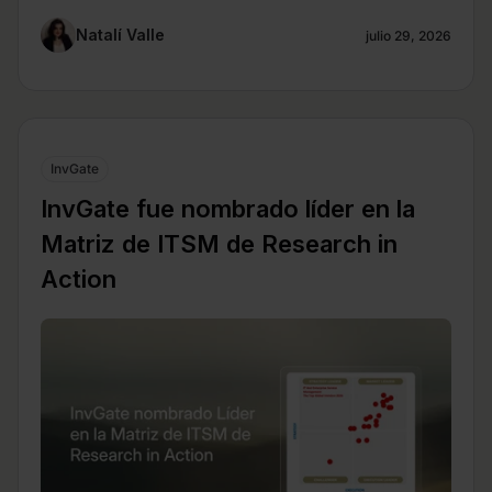
Natalí Valle
julio 29, 2026
InvGate
InvGate fue nombrado líder en la
Matriz de ITSM de Research in
Action