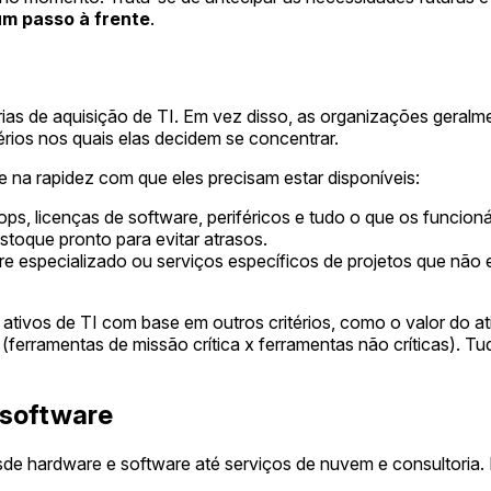
 um passo à frente
.
gorias de aquisição de TI. Em vez disso, as organizações gera
érios nos quais elas decidem se concentrar.
na rapidez com que eles precisam estar disponíveis:
tops, licenças de software, periféricos e tudo o que os funci
stoque pronto para evitar atrasos.
re especializado ou serviços específicos de projetos que não
os de TI com base em outros critérios, como o valor do ativo 
(ferramentas de missão crítica x ferramentas não críticas). T
 software
sde hardware e software até serviços de nuvem e consultoria