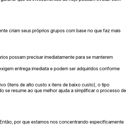
lmente criam seus próprios grupos com base no que faz mais
onários possam precisar imediatamente para se manterem
 exigem entrega imediata e podem ser adquiridos conforme
(itens de alto custo x itens de baixo custo), o tipo
udo se resume ao que melhor ajuda a simplificar o processo de
. Então, por que estamos nos concentrando especificamente