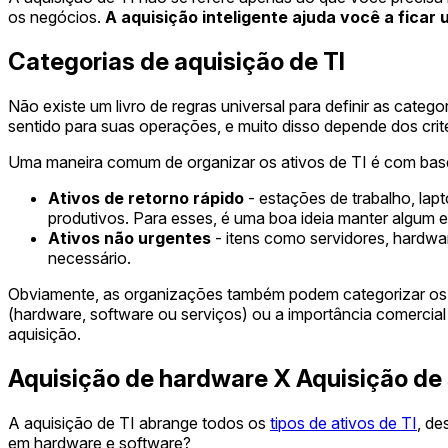
os negócios.
A aquisição inteligente ajuda você a ficar
Categorias de aquisição de TI
Não existe um livro de regras universal para definir as cate
sentido para suas operações, e muito disso depende dos crit
Uma maneira comum de organizar os ativos de TI é com base 
Ativos de retorno rápido
- estações de trabalho, lap
produtivos. Para esses, é uma boa ideia manter algum e
Ativos não urgentes
- itens como servidores, hardwa
necessário.
Obviamente, as organizações também podem categorizar os ativ
(hardware, software ou serviços) ou a importância comercial 
aquisição.
Aquisição de hardware X Aquisição de
A aquisição de TI abrange todos os
tipos de ativos de TI
, de
em hardware e software?