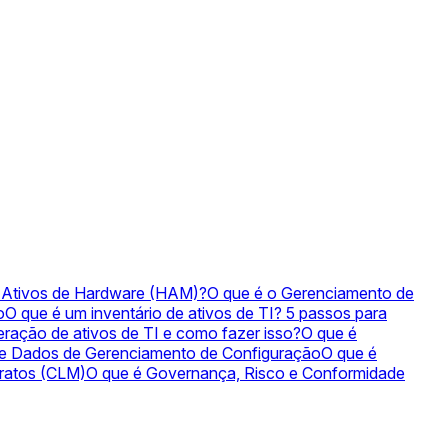
 Ativos de Hardware (HAM)?
O que é o Gerenciamento de
o
O que é um inventário de ativos de TI? 5 passos para
eração de ativos de TI e como fazer isso?
O que é
e Dados de Gerenciamento de Configuração
O que é
tratos (CLM)
O que é Governança, Risco e Conformidade