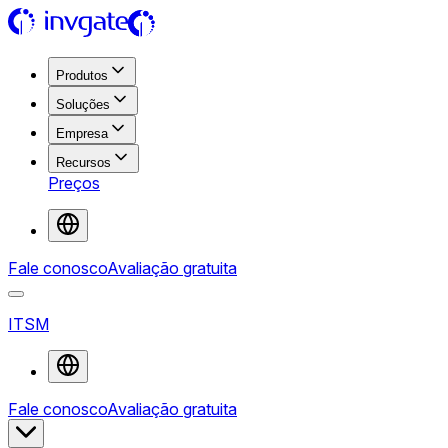
Produtos
Soluções
Empresa
Recursos
Preços
Fale conosco
Avaliação gratuita
ITSM
Fale conosco
Avaliação gratuita