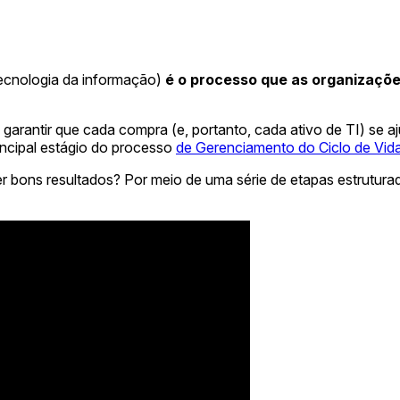
ecnologia da informação)
é o processo que as organizaçõe
 garantir que cada compra (e, portanto, cada ativo de TI) se a
rincipal estágio do processo
de Gerenciamento do Ciclo de Vida
r bons resultados? Por meio de uma série de etapas estrutur