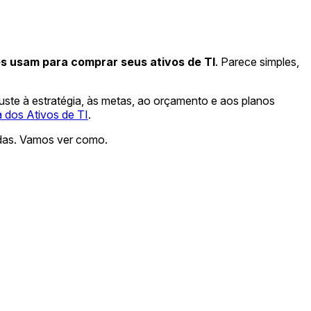
s usam para comprar seus ativos de TI
. Parece simples,
juste à estratégia, às metas, ao orçamento e aos planos
 dos Ativos de TI
.
adas. Vamos ver como.