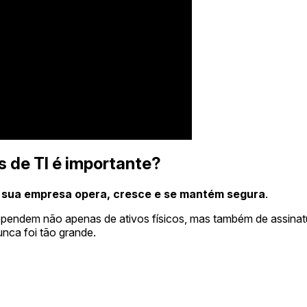
 de TI é importante?
 sua empresa opera, cresce e se mantém segura
.
endem não apenas de ativos físicos, mas também de assinatu
unca foi tão grande.