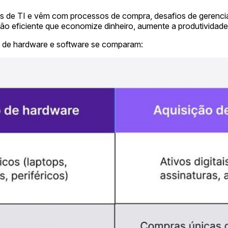
os de TI e vêm com processos de compra, desafios de gerenci
ição eficiente que economize dinheiro, aumente a produtividad
 de hardware e software se comparam: