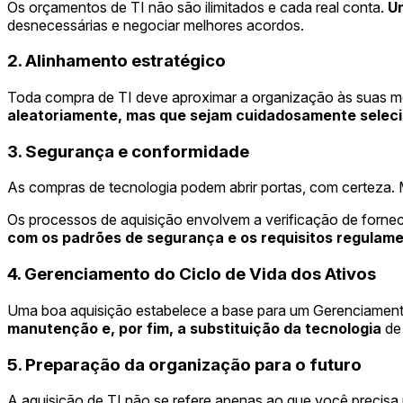
Os orçamentos de TI não são ilimitados e cada real conta.
Um
desnecessárias e negociar melhores acordos.
2. Alinhamento estratégico
Toda compra de TI deve aproximar a organização às suas m
aleatoriamente, mas que sejam cuidadosamente sele
3. Segurança e conformidade
As compras de tecnologia podem abrir portas, com certeza. 
Os processos de aquisição envolvem a verificação de fornec
com os padrões de segurança e os requisitos regulam
4. Gerenciamento do Ciclo de Vida dos Ativos
Uma boa aquisição estabelece a base para um Gerenciamento ef
manutenção e, por fim, a substituição da tecnologia
de
5. Preparação da organização para o futuro
A aquisição de TI não se refere apenas ao que você precisa