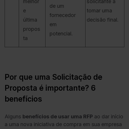
melhor
solicitante a
de um
e
tomar uma
fornecedor
última
decisão final.
em
propos
potencial.
ta
Por que uma Solicitação de
Proposta é importante? 6
benefícios
Alguns
benefícios de usar uma RFP
ao dar início
a uma nova iniciativa de compra em sua empresa