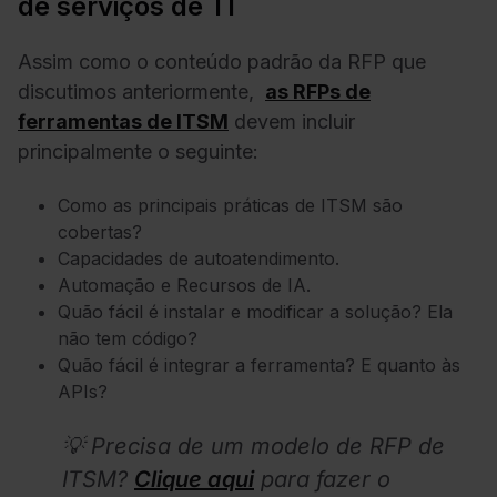
de serviços de TI
Assim como o conteúdo padrão da RFP que
discutimos anteriormente,
as RFPs de
ferramentas de ITSM
devem incluir
principalmente o seguinte:
Como as principais práticas de ITSM são
cobertas?
Capacidades de autoatendimento
.
Automação
e
Recursos de IA
.
Quão fácil é instalar e modificar a solução? Ela
não tem código?
Quão fácil é integrar a ferramenta? E quanto às
APIs?
💡 Precisa de um modelo de RFP de
ITSM?
Clique aqui
para fazer o