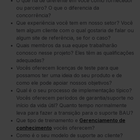
O que há de diferente em você como fornecedor
ou parceiro? O que o diferencia da
concorrência?
Que experiência você tem em nosso setor? Você
tem algum cliente com o qual gostaria de falar ou
algum site de referência, se for o caso?
Quais membros da sua equipe trabalharão
conosco nesse projeto? Eles têm as qualificações
adequadas?
Vocês oferecem licenças de teste para que
possamos ter uma ideia do seu produto e de
como ele pode apoiar nossos objetivos?
Qual é o seu processo de implementação típico?
Vocês oferecem períodos de garantia/suporte no
início da vida útil? Quanto tempo normalmente
leva para fazer a transição para o suporte BAU?
Que tipo de treinamento e
Gerenciamento de
conhecimento
vocês oferecem?
Como é o seu modelo de suporte ao cliente?