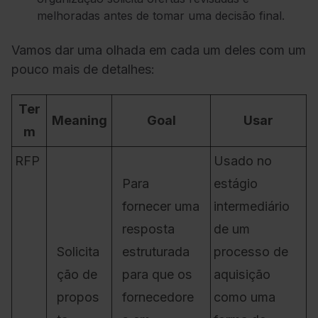
melhoradas antes de tomar uma decisão final.
Vamos dar uma olhada em cada um deles com um
pouco mais de detalhes:
Ter
Meaning
Goal
Usar
m
RFP
Usado no
Para
estágio
fornecer uma
intermediário
resposta
de um
Solicita
estruturada
processo de
ção de
para que os
aquisição
propos
fornecedore
como uma