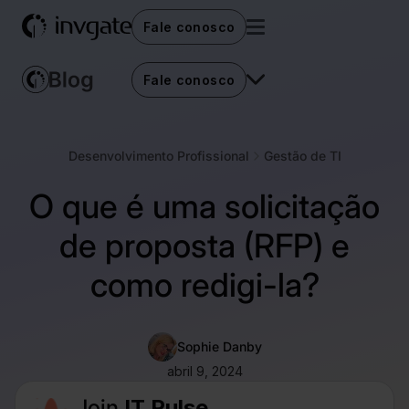
Fale conosco
Fale conosco
Desenvolvimento Profissional
Gestão de TI
O que é uma solicitação
de proposta (RFP) e
como redigi-la?
Sophie Danby
abril 9, 2024
Join
IT Pulse