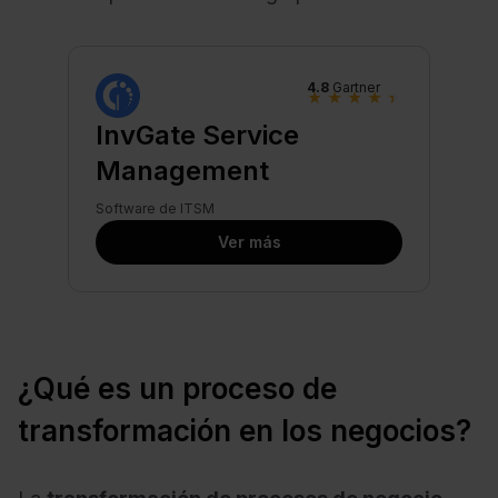
4.8
Gartner
★
★
★
★
★
InvGate Service
Management
Software de ITSM
Ver más
¿Qué es un proceso de
transformación en los negocios?