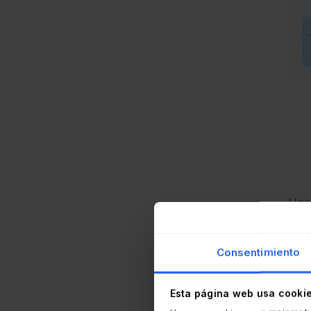
Una 
favo
Aquí
Consentimiento
Esta página web usa cooki