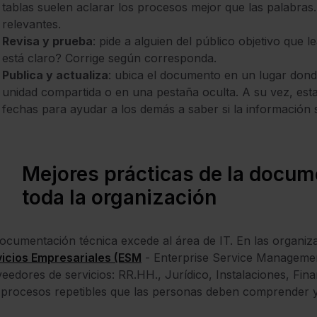
tablas suelen aclarar los procesos mejor que las palabras
relevantes.
Revisa y prueba
: pide a alguien del público objetivo que 
está claro? Corrige según corresponda.
Publica y actualiza
: ubica el documento en un lugar dond
unidad compartida o en una pestaña oculta. A su vez, est
fechas para ayudar a los demás a saber si la información s
Mejores prácticas de la docum
toda la organización
ocumentación técnica excede al área de IT. En las organ
vicios Empresariales (ESM
- Enterprise Service Managemen
eedores de servicios: RR.HH., Jurídico, Instalaciones, Fi
procesos repetibles que las personas deben comprender y