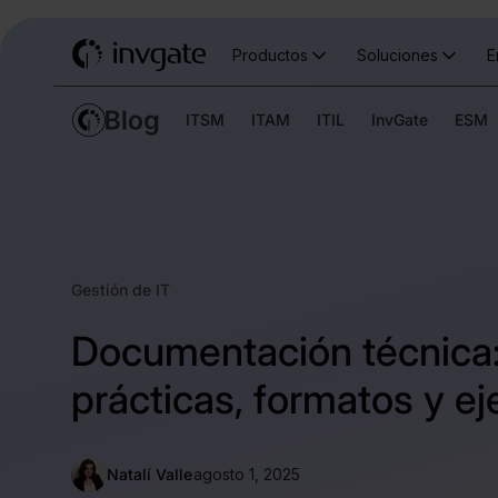
Productos
Soluciones
E
ITSM
ITAM
ITIL
InvGate
ESM
Gestión de IT
Documentación técnica
prácticas, formatos y e
Natalí Valle
agosto 1, 2025