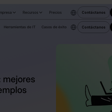
mpresa
Recursos
Precios
Contáctanos
Herramientas de IT
Casos de éxito
Contáctanos
: mejores
jemplos