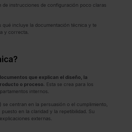
n de instrucciones de configuración poco claras
s qué incluye la documentación técnica y te
a y correcta.
nica?
ocumentos que explican el diseño, la
producto o proceso.
Esta se crea para los
departamentos internos.
) se centran en la persuasión o el cumplimiento,
puesto en la claridad y la repetibilidad. Su
 explicaciones externas.