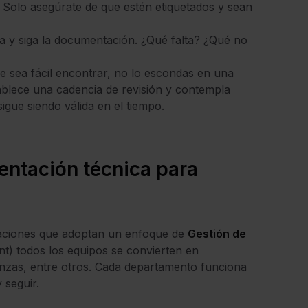
. Solo asegúrate de que estén etiquetados y sean
lea y siga la documentación. ¿Qué falta? ¿Qué no
e sea fácil encontrar, no lo escondas en una
ablece una cadencia de revisión y contempla
igue siendo válida en el tiempo.
entación técnica para
izaciones que adoptan un enfoque de
Gestión de
t) todos los equipos se convierten en
nanzas, entre otros. Cada departamento funciona
 seguir.