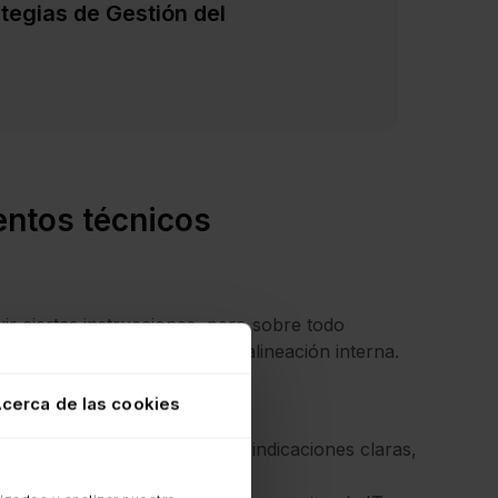
tegias de Gestión del
entos técnicos
r ciertas instrucciones, pero sobre todo
 de asistencia y refuerza la alineación interna.
cerca de las cookies
o los equipos tienen acceso a indicaciones claras,
 de forma innecesaria.