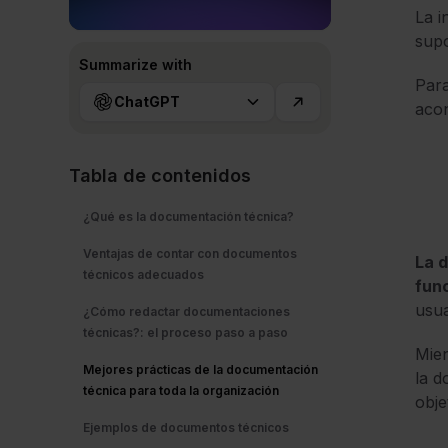
La i
supo
Summarize with
Para
ChatGPT
acon
Tabla de contenidos
¿Qué es la documentación técnica?
Ventajas de contar con documentos
La 
técnicos adecuados
func
usua
¿Cómo redactar documentaciones
técnicas?: el proceso paso a paso
Mien
Mejores prácticas de la documentación
la d
técnica para toda la organización
obje
Ejemplos de documentos técnicos