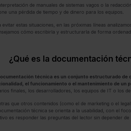
nterpretación de manuales de sistemas vagos o la redacció
ne una pérdida de tiempo y de dinero para los equipos.
 evitar estas situaciones, en las próximas líneas analizamo
sejamos cómo escribirla y estructurarla de forma ordenad
¿Qué es la documentación téc
documentación técnica es un conjunto estructurado de d
ionalidad, el funcionamiento o el mantenimiento de un 
rios finales, los desarrolladores, los equipos de IT o los 
tras que otros contenidos (como el de marketing o el legal
ocumentación técnica se orienta a la usabilidad, con el foco 
tivo es responder las preguntas del lector sin depender de