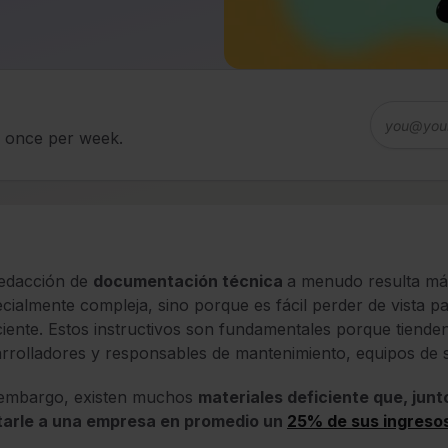
d once per week.
redacción de
documentación técnica
a menudo resulta más
cialmente compleja, sino porque es fácil perder de vista p
ciente. Estos instructivos son fundamentales porque tiende
rrolladores y responsables de mantenimiento, equipos de s
 embargo, existen muchos
materiales deficiente que, junt
tarle a una empresa en promedio un
25% de sus ingreso