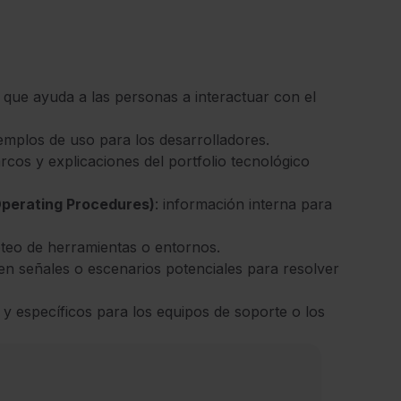
 que ayuda a las personas a interactuar con el
jemplos de uso para los desarrolladores.
rcos y explicaciones del portfolio tecnológico
Operating Procedures)
: información interna para
eteo de herramientas o entornos.
 en señales o escenarios potenciales para resolver
 y específicos para los equipos de soporte o los