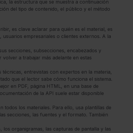
ica, la estructura que se muestra a continuación
ión del tipo de contenido, el público y el método
ibir, es clave aclarar para quién es el material, es
es, usuarios empresariales o clientes externos. A la
, sus secciones, subsecciones, encabezados y
ar volver a trabajar más adelante en estas
s técnicas, entrevistas con expertos en la materia,
tado que el lector sabe cómo funciona el sistema.
s mejor en PDF, página HTML, en una base de
documentación de la API suele estar disponible
 todos los materiales. Para ello, usa plantillas de
las secciones, las fuentes y el formato. También
s, los organigramas, las capturas de pantalla y las