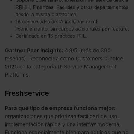
Soporte ESM nativo: extensión del service desk a
RRHH, Finanzas, Facilities y otros departamentos
desde la misma plataforma.
18 capacidades de IA incluidas en el
licenciamiento, sin cargos adicionales por feature.
Certificada en 15 prácticas ITIL.
Gartner Peer Insights:
4.8/5 (más de 300
reseñas). Reconocida como Customers' Choice
2025 en la categoría IT Service Management
Platforms.
Freshservice
Para qué tipo de empresa funciona mejor:
organizaciones que priorizan facilidad de uso,
implementación rápida y una interfaz moderna.
Funciona especialmente bien para equipos que no