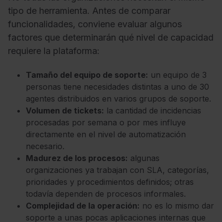
tipo de herramienta. Antes de comparar
funcionalidades, conviene evaluar algunos
factores que determinarán qué nivel de capacidad
requiere la plataforma:
Tamaño del equipo de soporte:
un equipo de 3
personas tiene necesidades distintas a uno de 30
agentes distribuidos en varios grupos de soporte.
Volumen de tickets:
la cantidad de incidencias
procesadas por semana o por mes influye
directamente en el nivel de automatización
necesario.
Madurez de los procesos:
algunas
organizaciones ya trabajan con SLA, categorías,
prioridades y procedimientos definidos; otras
todavía dependen de procesos informales.
Complejidad de la operación:
no es lo mismo dar
soporte a unas pocas aplicaciones internas que