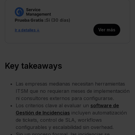
Prueba Gratis
Sí (30 días)
Ver más
Ir a detalles ↓
Key takeaways
Las empresas medianas necesitan herramientas
ITSM que no requieran meses de implementación
ni consultores externos para configurarse.
Los criterios clave al evaluar un
software de
Gestión de Incidencias
incluyen automatización
de tickets, control de SLA, workflows
configurables y escalabilidad sin overhead.
Sin un proceso formal, las incidencias se