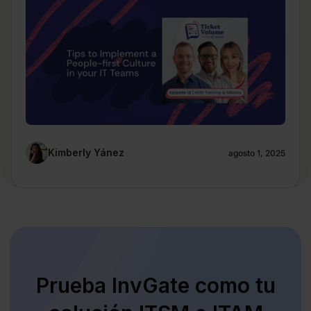
Kimberly Yánez
agosto 1, 2025
Prueba InvGate como tu