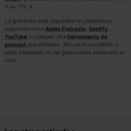
3 vs. ITIL 4.
La grabación está disponible en plataformas
populares como
Apple Podcasts
,
Spotify
,
YouTube
o cualquier otra
herramienta de
podcast
que prefieras. ¡Recuerda suscribirte si
estás interesado en las grabaciones mensuales en
vivo!