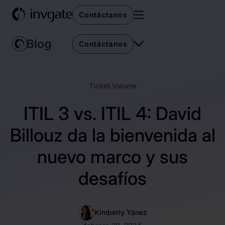
Contáctanos
Contáctanos
Ticket Volume
ITIL 3 vs. ITIL 4: David
Billouz da la bienvenida al
nuevo marco y sus
desafíos
Kimberly Yánez