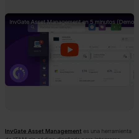
InvGate Asset Management en 5 minutos (Demo)
InvGate Asset Management
es una herramienta