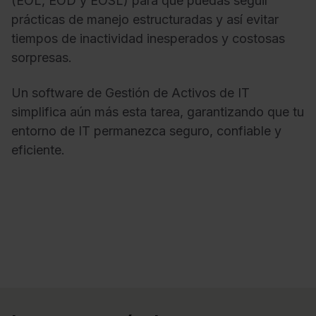
(EOL, EOD y EOSL) para que puedas seguir
prácticas de manejo estructuradas y así evitar
tiempos de inactividad inesperados y costosas
sorpresas.
Un software de Gestión de Activos de IT
simplifica aún más esta tarea, garantizando que tu
entorno de IT permanezca seguro, confiable y
eficiente.