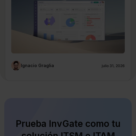
Ignacio Graglia
julio 31, 2026
Prueba InvGate como tu
solución ITSM e ITAM