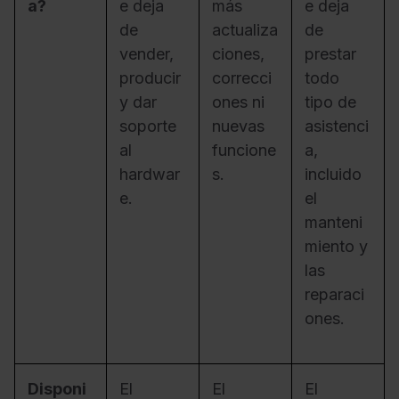
a?
e deja
más
e deja
de
actualiza
de
vender,
ciones,
prestar
producir
correcci
todo
y dar
ones ni
tipo de
soporte
nuevas
asistenci
al
funcione
a,
hardwar
s.
incluido
e.
el
manteni
miento y
las
reparaci
ones.
Disponi
El
El
El