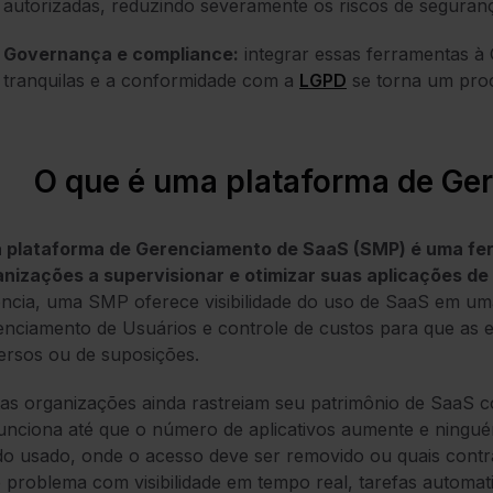
autorizadas, reduzindo severamente os riscos de seguran
Governança e compliance:
integrar essas ferramentas à 
tranquilas e a conformidade com a
LGPD
se torna um pro
O que é uma plataforma de Ge
 plataforma de Gerenciamento de SaaS (SMP) é uma fer
anizações a supervisionar e otimizar suas aplicações d
ncia, uma SMP oferece visibilidade do uso de SaaS em um
nciamento de Usuários e controle de custos para que as 
ersos ou de suposições.
as organizações ainda rastreiam seu patrimônio de SaaS co
unciona até que o número de aplicativos aumente e ningué
do usado, onde o acesso deve ser removido ou quais cont
 problema com visibilidade em tempo real, tarefas automati