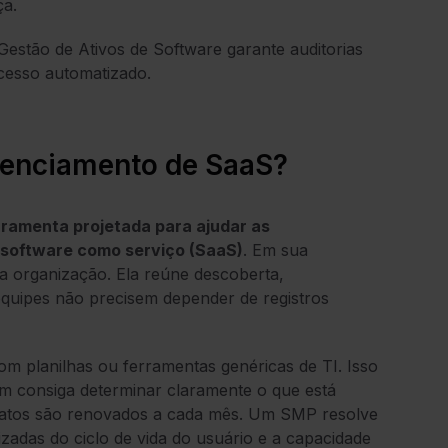
ça.
Gestão de Ativos de Software garante auditorias
cesso automatizado.
renciamento de SaaS?
ramenta projetada para ajudar as
e software como serviço (SaaS)
. Em sua
a organização. Ela reúne descoberta,
equipes não precisem depender de registros
m planilhas ou ferramentas genéricas de TI. Isso
m consiga determinar claramente o que está
ratos são renovados a cada mês. Um SMP resolve
zadas do ciclo de vida do usuário e a capacidade