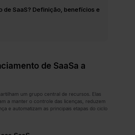
 de SaaS? Definição, benefícios e
nciamento de SaaSa a
rtilham um grupo central de recursos. Elas
dam a manter o controle das licenças, reduzem
ça e automatizam as principais etapas do ciclo