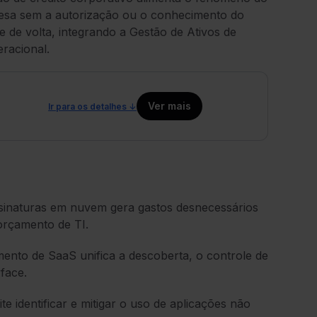
resa sem a autorização ou o conhecimento do
e de volta, integrando a Gestão de Ativos de
eracional.
Ver mais
Ir para os detalhes ↓
sinaturas em nuvem gera gastos desnecessários
orçamento de TI.
ento de SaaS unifica a descoberta, o controle de
face.
te identificar e mitigar o uso de aplicações não