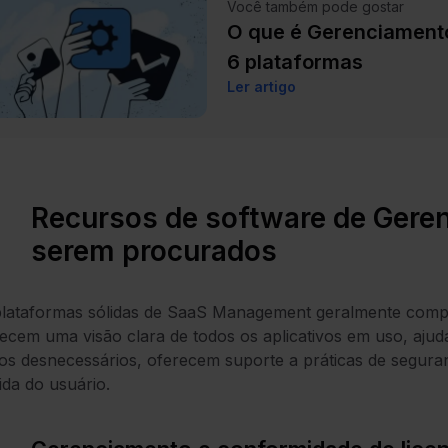
Você também pode gostar
O que é Gerenciamento
6 plataformas
Ler artigo
Recursos de software de Gere
serem procurados
lataformas sólidas de SaaS Management geralmente compa
ecem uma visão clara de todos os aplicativos em uso, aju
os desnecessários, oferecem suporte a práticas de seguran
ida do usuário.