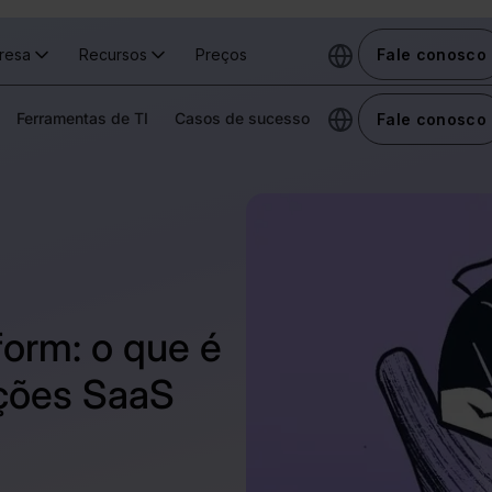
resa
Recursos
Preços
Fale conosco
Ferramentas de TI
Casos de sucesso
Fale conosco
orm: o que é
ações SaaS