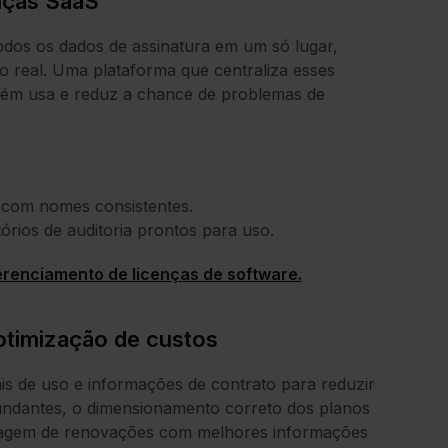
nças SaaS
dos os dados de assinatura em um só lugar,
so real. Uma plataforma que centraliza esses
nguém usa e reduz a chance de problemas de
 com nomes consistentes.
tórios de auditoria prontos para uso.
erenciamento de licenças de software.
timização de custos
 de uso e informações de contrato para reduzir
dundantes, o dimensionamento correto dos planos
dagem de renovações com melhores informações