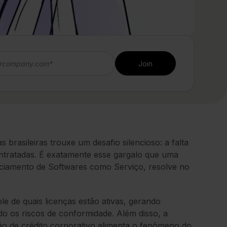
brasileiras trouxe um desafio silencioso: a falta
contratadas. É exatamente esse gargalo que uma
ciamento de Softwares como Serviço, resolve no
le de quais licenças estão ativas, gerando
o os riscos de conformidade. Além disso, a
ão de crédito corporativo alimenta o fenômeno do