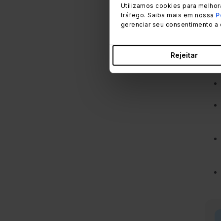
Utilizamos cookies para melhor
Sua
tráfego. Saiba mais em nossa
P
gerenciar seu consentimento a 
segu
Rejeitar