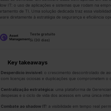
ow IT: o uso de aplicações e sistemas que rodam na emp
rtamento de TI. Uma solução dedicada traz essa visibilidad
ware diretamente à estratégia de segurança e eficiência op
Teste gratuito
Si (30 dias)
Key takeaways
Desperdício invisível:
o crescimento descontrolado de as
com licenças ociosas e duplicações que comprometem o 
Centralização estratégica:
uma plataforma de Gerenciam
despesas e o ciclo de vida dos acessos em uma única inter
Combate ao shadow IT:
a visibilidade em tempo real permi