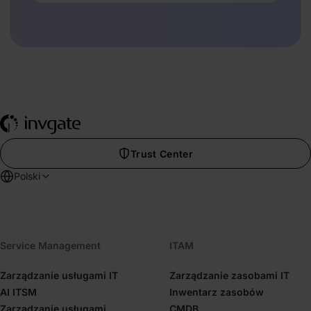
Trust Center
Polski
Service Management
ITAM
Zarządzanie usługami IT
Zarządzanie zasobami IT
AI ITSM
Inwentarz zasobów
Zarządzanie usługami
CMDB