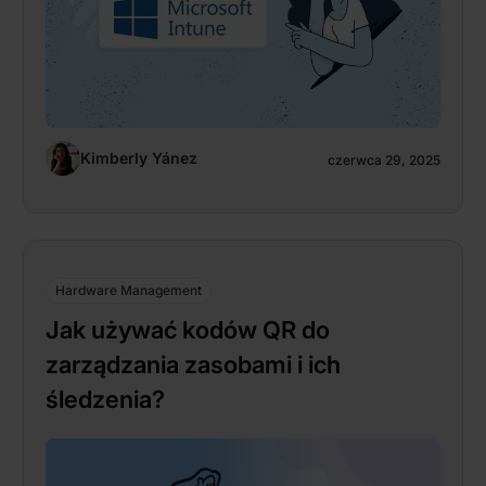
Kimberly Yánez
czerwca 29, 2025
Hardware Management
Jak używać kodów QR do
zarządzania zasobami i ich
śledzenia?