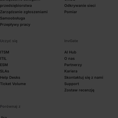
przedsiębiorstwa
Odkrywanie sieci
Zarządzanie zgłoszeniami
Pomiar
Samoobsługa
Przepływy pracy
Uczyć się
InvGate
ITSM
AI Hub
ITIL
O nas
ESM
Partnerzy
SLAs
Kariera
Help Desks
Skontaktuj się z nami
Ticket Volume
Support
Zostaw recenzję
Porównaj z
Jira