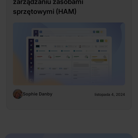
zarządzaniu zasobami
sprzętowymi (HAM)
Sophie Danby
listopada 4, 2024