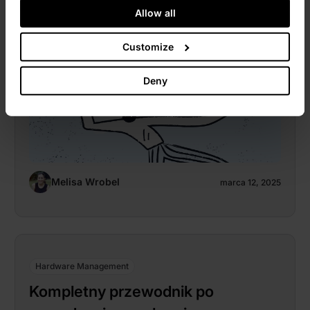
Allow all
Customize
Deny
Melisa Wrobel
marca 12, 2025
Hardware Management
Kompletny przewodnik po