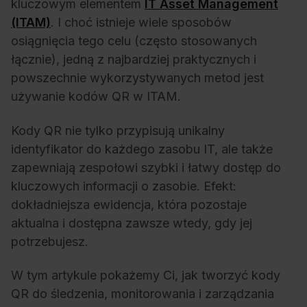
kluczowym elementem
IT Asset Management
(ITAM)
. I choć istnieje wiele sposobów
osiągnięcia tego celu (często stosowanych
łącznie), jedną z najbardziej praktycznych i
powszechnie wykorzystywanych metod jest
używanie kodów QR w ITAM.
Kody QR nie tylko przypisują unikalny
identyfikator do każdego zasobu IT, ale także
zapewniają zespołowi szybki i łatwy dostęp do
kluczowych informacji o zasobie. Efekt:
dokładniejsza ewidencja, która pozostaje
aktualna i dostępna zawsze wtedy, gdy jej
potrzebujesz.
W tym artykule pokażemy Ci, jak tworzyć kody
QR do śledzenia, monitorowania i zarządzania