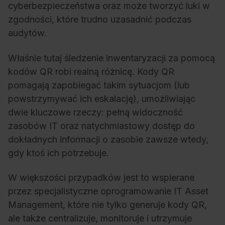
cyberbezpieczeństwa oraz może tworzyć luki w
zgodności, które trudno uzasadnić podczas
audytów.
Właśnie tutaj śledzenie inwentaryzacji za pomocą
kodów QR robi realną różnicę. Kody QR
pomagają zapobiegać takim sytuacjom (lub
powstrzymywać ich eskalację), umożliwiając
dwie kluczowe rzeczy: pełną widoczność
zasobów IT oraz natychmiastowy dostęp do
dokładnych informacji o zasobie zawsze wtedy,
gdy ktoś ich potrzebuje.
W większości przypadków jest to wspierane
przez specjalistyczne oprogramowanie IT Asset
Management, które nie tylko generuje kody QR,
ale także centralizuje, monitoruje i utrzymuje