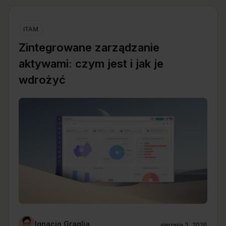
ITAM
Zintegrowane zarządzanie
aktywami: czym jest i jak je
wdrożyć
Ignacio Graglia
sierpnia 3, 2026