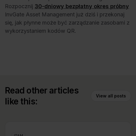
Rozpocznij
30-dniowy bezpłatny okres próbny
InvGate Asset Management już dziś i przekonaj
się, jak płynne może być zarządzanie zasobami z
wykorzystaniem kodów QR.
Read other articles
View all posts
like this:
ITAM