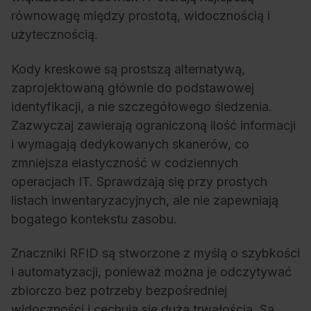
równowagę między prostotą, widocznością i
użytecznością.
Kody kreskowe są prostszą alternatywą,
zaprojektowaną głównie do podstawowej
identyfikacji, a nie szczegółowego śledzenia.
Zazwyczaj zawierają ograniczoną ilość informacji
i wymagają dedykowanych skanerów, co
zmniejsza elastyczność w codziennych
operacjach IT. Sprawdzają się przy prostych
listach inwentaryzacyjnych, ale nie zapewniają
bogatego kontekstu zasobu.
Znaczniki RFID są stworzone z myślą o szybkości
i automatyzacji, ponieważ można je odczytywać
zbiorczo bez potrzeby bezpośredniej
widoczności i cechują się dużą trwałością. Są