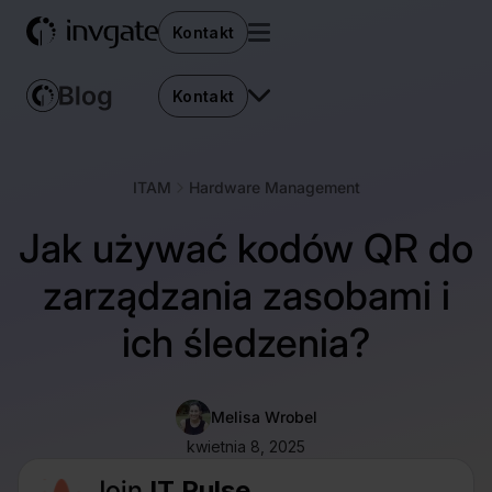
Kontakt
Kontakt
ITAM
Hardware Management
Jak używać kodów QR do
zarządzania zasobami i
ich śledzenia?
Melisa Wrobel
kwietnia 8, 2025
Join
IT Pulse