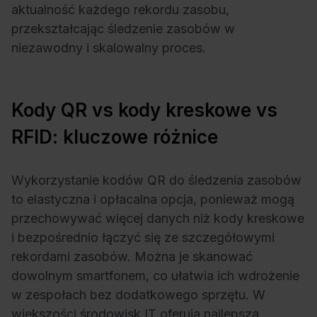
aktualność każdego rekordu zasobu,
przekształcając śledzenie zasobów w
niezawodny i skalowalny proces.
Kody QR vs kody kreskowe vs
RFID: kluczowe różnice
Wykorzystanie kodów QR do śledzenia zasobów
to elastyczna i opłacalna opcja, ponieważ mogą
przechowywać więcej danych niż kody kreskowe
i bezpośrednio łączyć się ze szczegółowymi
rekordami zasobów. Można je skanować
dowolnym smartfonem, co ułatwia ich wdrożenie
w zespołach bez dodatkowego sprzętu. W
większości środowisk IT oferują najlepszą