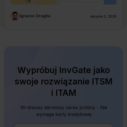
Ignacio Graglia
sierpnia 3, 2026
Wypróbuj InvGate jako
swoje rozwiązanie ITSM
i ITAM
30-dniowy darmowy okres próbny - Nie
wymaga karty kredytowej