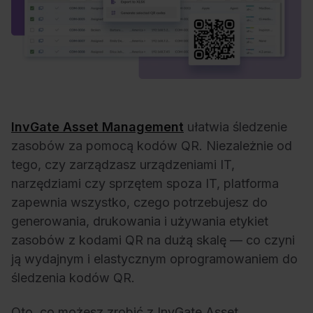
InvGate Asset Management
ułatwia śledzenie
zasobów za pomocą kodów QR. Niezależnie od
tego, czy zarządzasz urządzeniami IT,
narzędziami czy sprzętem spoza IT, platforma
zapewnia wszystko, czego potrzebujesz do
generowania, drukowania i używania etykiet
zasobów z kodami QR na dużą skalę — co czyni
ją wydajnym i elastycznym oprogramowaniem do
śledzenia kodów QR.
Oto, co możesz zrobić z InvGate Asset