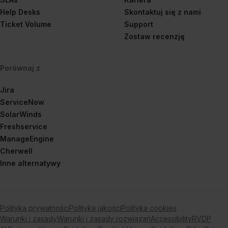
Help Desks
Skontaktuj się z nami
Ticket Volume
Support
Zostaw recenzję
Porównaj z
Jira
ServiceNow
SolarWinds
Freshservice
ManageEngine
Cherwell
Inne alternatywy
Polityka prywatności
Polityka jakości
Polityka cookies
Warunki i zasady
Warunki i zasady rozwiązań
Accessibility
RVDP