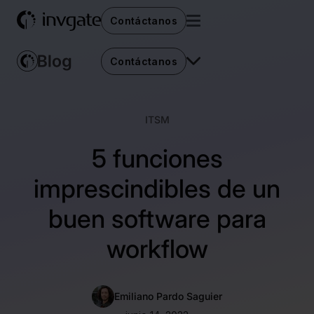
Contáctanos
Contáctanos
ITSM
5 funciones
imprescindibles de un
buen software para
workflow
Emiliano Pardo Saguier