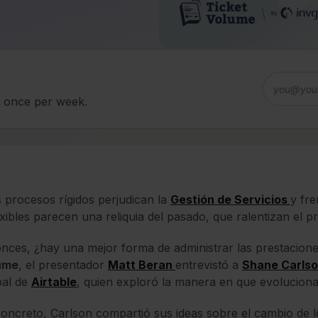
d once per week.
 procesos rígidos perjudican la
Gestión de Servicios
y fre
exibles parecen una reliquia del pasado, que ralentizan el p
nces, ¿hay una mejor forma de administrar las prestaciones
ume
, el presentador
Matt Beran
entrevistó a
Shane Carls
bal de
Airtable
, quien exploró la manera en que evoluciona
oncreto, Carlson compartió sus ideas sobre el cambio de 