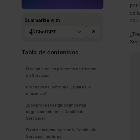
patr
de l
equi
Summarize with
ChatGPT
¿Tie
Serv
Tabla de contenidos
El cambio en los procesos de Gestión
de Servicios
Procesos vs. patrones: ¿Cuál es la
diferencia?
¿Los procesos rígidos impactan
negativamente en la Gestión de
Servicios?
El rol de la tecnología en la Gestión de
Servicios moderna