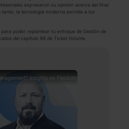
fesionales expresaron su opinión acerca del final
n tanto, la tecnología moderna permite a los
 para poder replantear tu enfoque de Gestión de
acados del capítulo 88 de Ticket Volume.
nagement? Insights on Flexibility with Shane Carlson