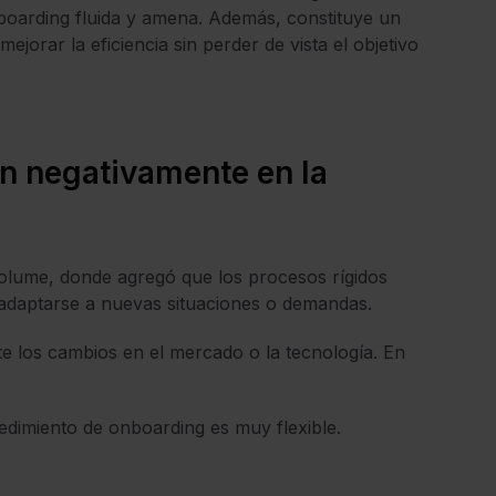
onboarding fluida y amena. Además, constituye un
jorar la eficiencia sin perder de vista el objetivo
n negativamente en la
Volume, donde agregó que los procesos rígidos
 adaptarse a nuevas situaciones o demandas.
e los cambios en el mercado o la tecnología. En
.
edimiento de onboarding es muy flexible.