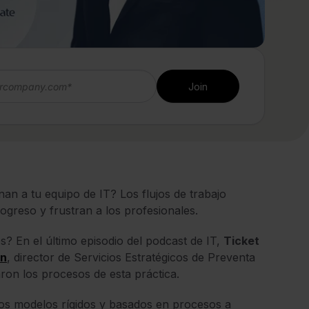
nan a tu equipo de IT? Los flujos de trabajo
rogreso y frustran a los profesionales.
? En el último episodio del podcast de IT,
Ticket
on
, director de Servicios Estratégicos de Preventa
ron los procesos de esta práctica.
los modelos rígidos y basados en procesos a