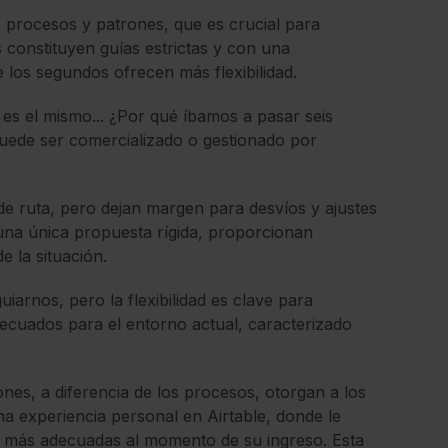
e procesos y patrones, que es crucial para
s constituyen guías estrictas y con una
 los segundos ofrecen más flexibilidad.
o es el mismo... ¿Por qué íbamos a pasar seis
ede ser comercializado o gestionado por
 de ruta, pero dejan margen para desvíos y ajustes
 una única propuesta rígida, proporcionan
e la situación.
arnos, pero la flexibilidad es clave para
ecuados para el entorno actual, caracterizado
nes, a diferencia de los procesos, otorgan a los
a experiencia personal en Airtable, donde le
es más adecuadas al momento de su ingreso. Esta