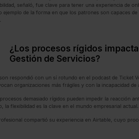
ibilidad, señaló, fue clave para tener una experiencia de 
o ejemplo de la forma en que los patrones son capaces de me
.
¿Los procesos rígidos impacta
Gestión de Servicios?
son respondió con un sí rotundo en el podcast de Ticket 
ocan organizaciones más frágiles y con la incapacidad de
procesos demasiado rígidos pueden impedir la reacción ant
o, la flexibilidad es la clave en el mundo empresarial actual
rofesional compartió su experiencia en Airtable, cuyo proc