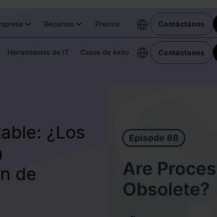
mpresa
Recursos
Precios
Contáctanos
Herramientas de IT
Casos de éxito
Contáctanos
table: ¿Los
n
ón de