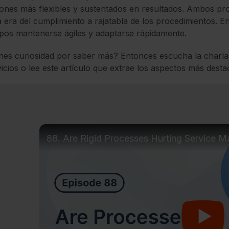
ones más flexibles y sustentados en resultados. Ambos pro
a era del cumplimiento a rajatabla de los procedimientos. E
pos mantenerse ágiles y adaptarse rápidamente.
nes curiosidad por saber más? Entonces escucha la charla
icios o lee este artículo que extrae los aspectos más dest
88. Are Rigid Processes Hurting Service Ma