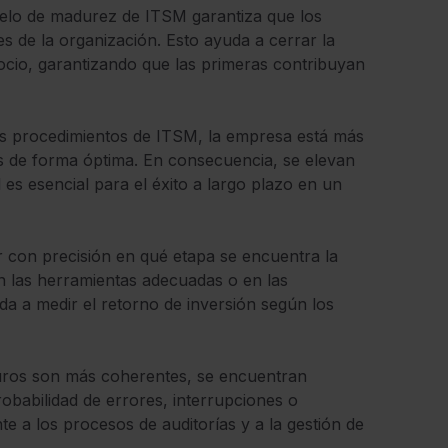
lo de madurez de ITSM garantiza que los
s de la organización. Esto ayuda a cerrar la
gocio, garantizando que las primeras contribuyan
s procedimientos de ITSM, la empresa está más
s de forma óptima. En consecuencia, se elevan
l es esencial para el éxito a largo plazo en un
ar con precisión en qué etapa se encuentra la
en las herramientas adecuadas o en las
a a medir el retorno de inversión según los
uros son más coherentes, se encuentran
obabilidad de errores, interrupciones o
e a los procesos de auditorías y a la gestión de