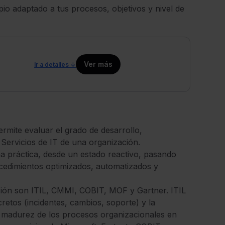
o adaptado a tus procesos, objetivos y nivel de
Ver más
Ir a detalles ↓
mite evaluar el grado de desarrollo,
 Servicios de IT de una organización.
a práctica, desde un estado reactivo, pasando
ocedimientos optimizados, automatizados y
ación son ITIL, CMMI, COBIT, MOF y Gartner. ITIL
retos (incidentes, cambios, soporte) y la
a madurez de los procesos organizacionales en