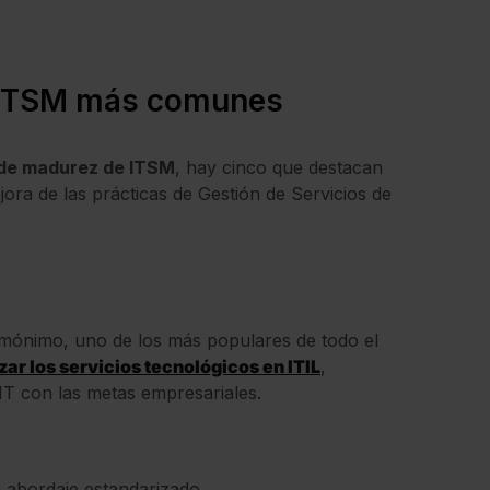
 ITSM más comunes
de madurez de ITSM
, hay cinco que destacan
ra de las prácticas de Gestión de Servicios de
mónimo, uno de los más populares de todo el
zar los servicios tecnológicos en ITIL
,
IT con las metas empresariales.
n abordaje estandarizado.