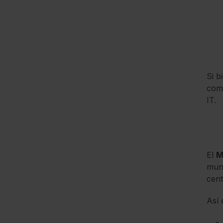
Si b
como
IT.
El
M
mund
cent
Así 