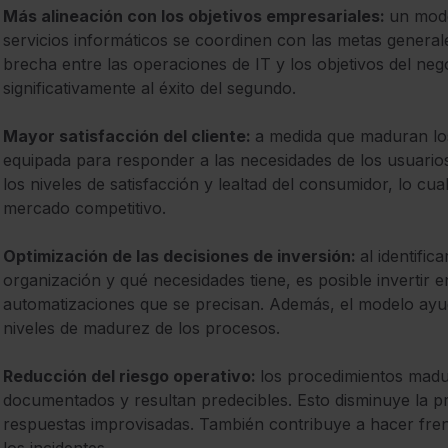
Más alineación con los objetivos empresariales:
un mode
servicios informáticos se coordinen con las metas generale
brecha entre las operaciones de IT y los objetivos del ne
significativamente al éxito del segundo.
Mayor satisfacción del cliente:
a medida que maduran lo
equipada para responder a las necesidades de los usuario
los niveles de satisfacción y lealtad del consumidor, lo cua
mercado competitivo.
Optimización de las decisiones de inversión:
al
identific
organización y qué necesidades tiene, es posible invertir 
automatizaciones que se precisan. Además, el modelo ayud
niveles de madurez de los procesos.
Reducción del riesgo operativo:
los procedimientos mad
documentados y resultan predecibles. Esto disminuye la pr
respuestas improvisadas. También contribuye a hacer frent