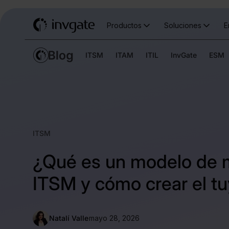
Productos
Soluciones
E
ITSM
ITAM
ITIL
InvGate
ESM
ITSM
¿Qué es un modelo de 
ITSM y cómo crear el t
Natalí Valle
mayo 28, 2026