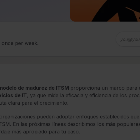
d once per week.
modelo de madurez de ITSM
proporciona un marco para e
icios de IT
, ya que mide la eficacia y eficiencia de los pro
uta clara para el crecimiento.
organizaciones pueden adoptar enfoques establecidos que 
TSM. En las próximas líneas describimos los más populares
daje más apropiado para tu caso.