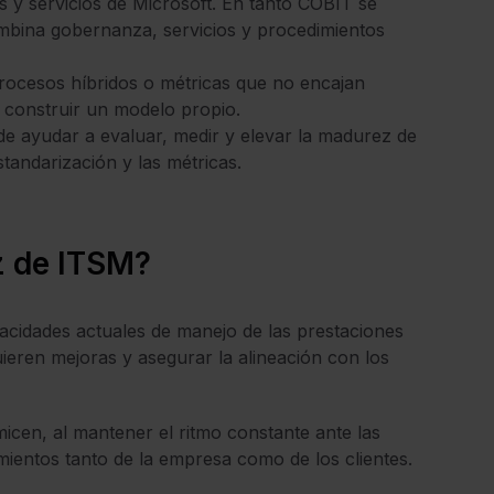
 y servicios de Microsoft. En tanto COBIT se
mbina gobernanza, servicios y procedimientos
rocesos híbridos o métricas que no encajan
construir un modelo propio.
ayudar a evaluar, medir y elevar la madurez de
standarización y las métricas.
z de ITSM?
pacidades actuales de manejo de las prestaciones
uieren mejoras y asegurar la alineación con los
icen, al mantener el ritmo constante ante las
ientos tanto de la empresa como de los clientes.