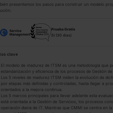
ién presentamos los pasos para construir un modelo propi
ución.
Prueba Gratis
Sí (30 días)
tos clave
El modelo de madurez de ITSM es una metodología que per
estandarización y eficiencia de los procesos de Gestión de
Los 5 niveles de madurez ITSM miden la evolución de dich
por etapas más definidas y controladas, hasta llegar a pr
orientados a la mejora continua.
Los 5 marcos principales para llevar adelante esta evalu
está orientada a la Gestión de Servicios, los procesos conc
operación diaria de IT. Mientras que CMMI se centra en l