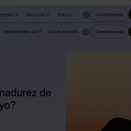
mpresa
Recursos
Precios
Contáctanos
Herramientas de IT
Casos de éxito
Contáctanos
madurez de
uyo?