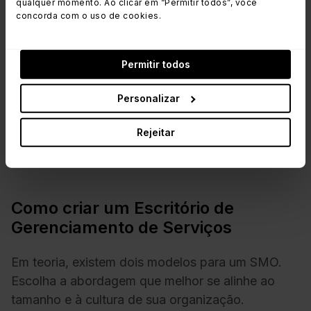
qualquer momento. Ao clicar em “Permitir todos”, você
concorda com o uso de cookies.
Permitir todos
Personalizar
Rejeitar
Como criar um Escritório de
Gerenciamento de Serviços
Em teoria, existem dois modelos para um SMO.
Escolha a abordagem que melhor se alinhe ao
tamanho e à cultura de sua organização.