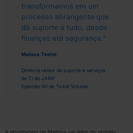
transformamos em um
processo abrangente que
dá suporte a tudo, desde
finanças até segurança."
Melissa Teater
Diretora sênior de suporte e serviços
de TI da JAMF
Episódio 90 de Ticket Volume
A abordagem de Melissa vai além do simples