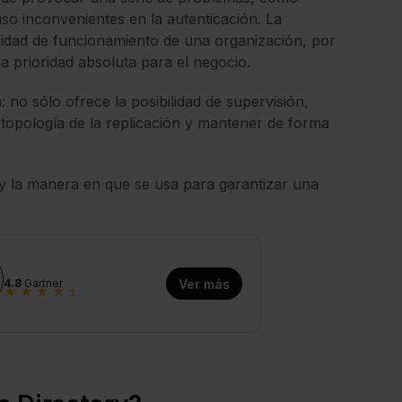
uso inconvenientes en la autenticación. La
acidad de funcionamiento de una organización, por
a prioridad absoluta para el negocio.
no sólo ofrece la posibilidad de supervisión,
topología de la replicación y mantener de forma
y la manera en que se usa para garantizar una
4.8
Gartner
Ver más
★
★
★
★
★