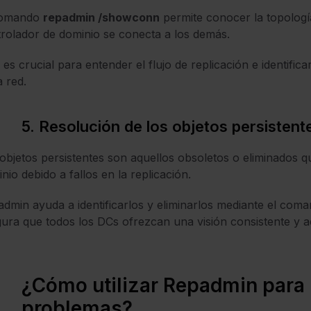
comando
repadmin /showconn
permite conocer la topologí
rolador de dominio se conecta a los demás.
 es crucial para entender el flujo de replicación e identific
a red.
5. Resolución de los objetos persistent
objetos persistentes son aquellos obsoletos o eliminados q
nio debido a fallos en la replicación.
dmin ayuda a identificarlos y eliminarlos mediante el com
ura que todos los DCs ofrezcan una visión consistente y a
¿Cómo utilizar Repadmin para 
problemas?