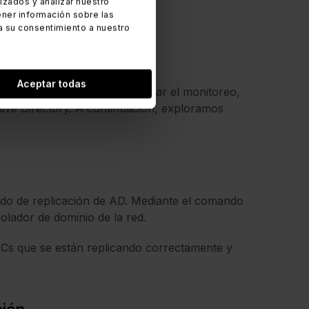
zados y analizar nuestro
ner información sobre las
a su consentimiento a nuestro
Aceptar todas
erie de comandos para facilitar el monitoreo,
tive Directory. A continuación, exploramos
ado de replicación de AD. Mediante el comando
olador de dominio de la red.
DCs que se están replicando correctamente y