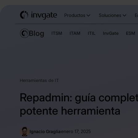
Productos
Soluciones
E
ITSM
ITAM
ITIL
InvGate
ESM
Herramientas de IT
Repadmin: guía comple
potente herramienta
Ignacio Graglia
enero 17, 2025