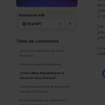
perm
cons
Summarize with
lo c
ChatGPT
Por 
sino
proa
Tabla de contenidos
En e
¿Qué es la replicación de Active
repl
Directory?
Funciones clave de Repadmin
¿Cómo utilizar Repadmin para la
resolución de problemas?
Funciones avanzadas de Repadmin:
más allá de lo básico
Errores comunes de replicación y