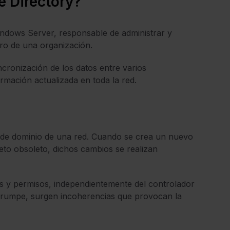
e Directory?
indows Server, responsable de administrar y
ntro de una organización.
ncronización de los datos entre varios
rmación actualizada en toda la red.
s de dominio de una red. Cuando se crea un nuevo
jeto obsoleto, dichos cambios se realizan
s y permisos, independientemente del controlador
nterrumpe, surgen incoherencias que provocan la