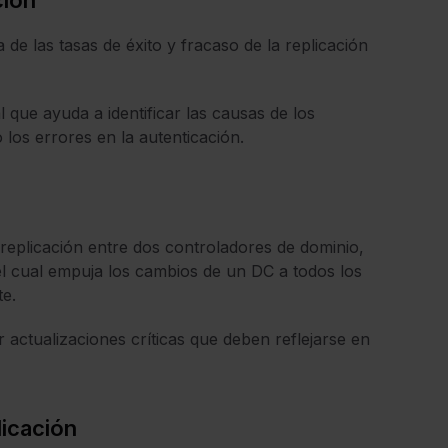
ción
de las tasas de éxito y fracaso de la replicación
 que ayuda a identificar las causas de los
 los errores en la autenticación.
replicación entre dos controladores de dominio,
el cual empuja los cambios de un DC a todos los
te.
r actualizaciones críticas que deben reflejarse en
licación