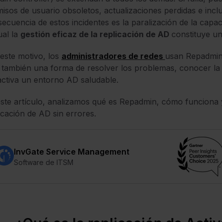
isos de usuario obsoletos, actualizaciones perdidas e incl
ecuencia de estos incidentes es la paralización de la cap
ual la
gestión eficaz de la replicación de AD
constituye un
este motivo, los
administradores de redes
usan Repadmin: 
 también una forma de resolver los problemas, conocer la 
ctiva un entorno AD saludable.
ste artículo, analizamos qué es Repadmin, cómo funciona 
icación de AD sin errores.
InvGate Service Management
Software de ITSM