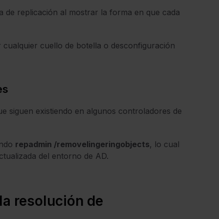
a de replicación al mostrar la forma en que cada
ar cualquier cuello de botella o desconfiguración
es
ue siguen existiendo en algunos controladores de
ando
repadmin /removelingeringobjects
, lo cual
ctualizada del entorno de AD.
la resolución de