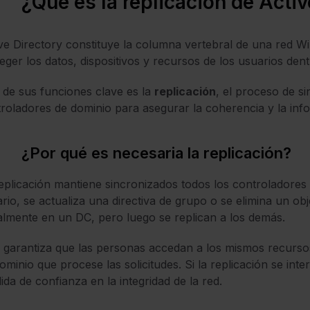
¿Qué es la replicación de Activ
ve Directory constituye la columna vertebral de una red W
eger los datos, dispositivos y recursos de los usuarios de
de sus funciones clave es la
replicación
, el proceso de si
roladores de dominio para asegurar la coherencia y la info
¿Por qué es necesaria la replicación?
eplicación mantiene sincronizados todos los controladore
rio, se actualiza una directiva de grupo o se elimina un ob
ialmente en un DC, pero luego se replican a los demás.
 garantiza que las personas accedan a los mismos recurso
ominio que procese las solicitudes. Si la replicación se i
ida de confianza en la integridad de la red.