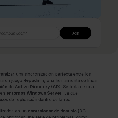
arantizar una sincronización perfecta entre los
tra en juego
Repadmin
, una herramienta de línea
ción de Active Directory (AD)
. Se trata de una
 en
entornos Windows Server
, ya que
sos de replicación dentro de la red.
alizados en un
controlador de dominio (DC
-
puede provocar una serie de problemas, como