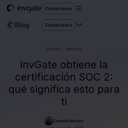
Contáctanos
Contáctanos
InvGate
Noticias
InvGate obtiene la
certificación SOC 2:
qué significa esto para
ti
Celeste Mottesi