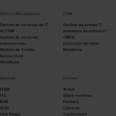
Service Management
ITAM
Gestión de servicios de IT
Gestión de activos IT
AI ITSM
Inventario de activos IT
Gestión de servicios
CMDB
empresariales
Detección de redes
Gestión de Tickets
Monitoreo
Autoservicio
Workflows
Aprende
InvGate
ITSM
AI Hub
ITIL
Sobre nosotros
ESM
Partners
SLAs
Carreras
Help Desks
Contáctanos