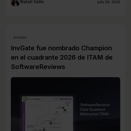
Natalí Valle
julio 29, 2026
InvGate
InvGate fue nombrado Champion
en el cuadrante 2026 de ITAM de
SoftwareReviews