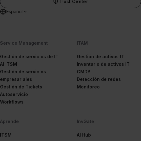
Trust Center
Español
Service Management
ITAM
Gestión de servicios de IT
Gestión de activos IT
AI ITSM
Inventario de activos IT
Gestión de servicios
CMDB
empresariales
Detección de redes
Gestión de Tickets
Monitoreo
Autoservicio
Workflows
Aprende
InvGate
ITSM
AI Hub