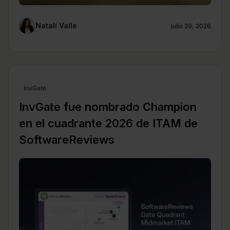
Natalí Valle
julio 29, 2026
InvGate
InvGate fue nombrado Champion
en el cuadrante 2026 de ITAM de
SoftwareReviews