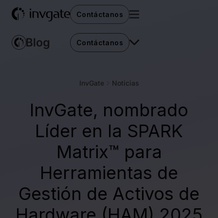
Contáctanos
Contáctanos
InvGate
Noticias
InvGate, nombrado
Líder en la SPARK
Matrix™ para
Herramientas de
Gestión de Activos de
Hardware (HAM) 2025