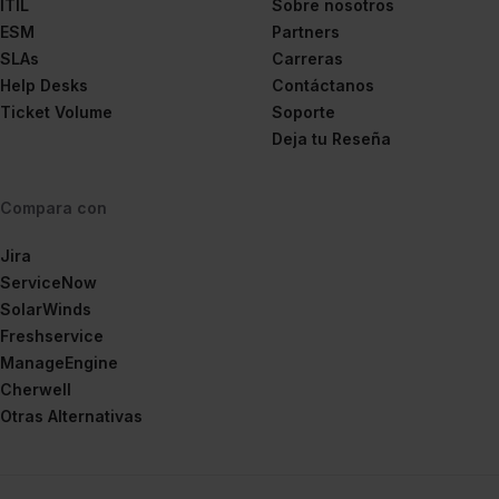
ITIL
Sobre nosotros
ESM
Partners
SLAs
Carreras
Help Desks
Contáctanos
Ticket Volume
Soporte
Deja tu Reseña
Compara con
Jira
ServiceNow
SolarWinds
Freshservice
ManageEngine
Cherwell
Otras Alternativas