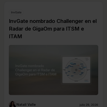
InvGate
InvGate nombrado Challenger en el
Radar de GigaOm para ITSM e
ITAM
Natalí Valle
julio 29, 2026