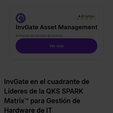
4.8
Gartner
★
★
★
★
★
InvGate Asset Management
Software de Gestión de Activos
Ver más
InvGate en el cuadrante de
Líderes de la QKS SPARK
Matrix™ para Gestión de
Hardware de IT