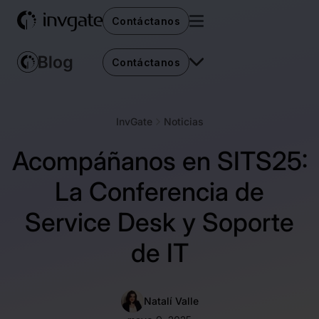
Contáctanos
Contáctanos
InvGate
Noticias
Acompáñanos en SITS25:
La Conferencia de
Service Desk y Soporte
de IT
Natalí Valle