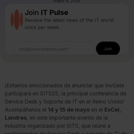
mayo 9, 2025
Join
IT Pulse
Receive the latest news of the IT world
once per week.
¡Estamos emocionados de anunciar que InvGate
participará en SITS25, la principal conferencia de
Service Desk y Soporte de IT en el Reino Unido!
Acompáñanos el
14 y 15 de mayo
en el
ExCel,
Londres
, en este importante evento de la
industria organizado por SITS, que reúne a
profesionales de Service Desk y soporte de TI de