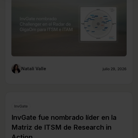
Natalí Valle
julio 29, 2026
InvGate
InvGate fue nombrado líder en la
Matriz de ITSM de Research in
Action