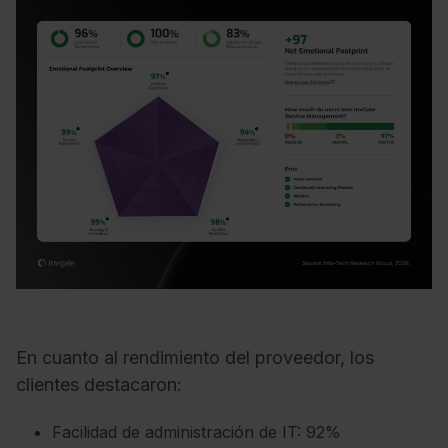
En cuanto al rendimiento del proveedor, los
clientes destacaron:
Fa
c
ilidad de administra
c
ión de IT: 92%