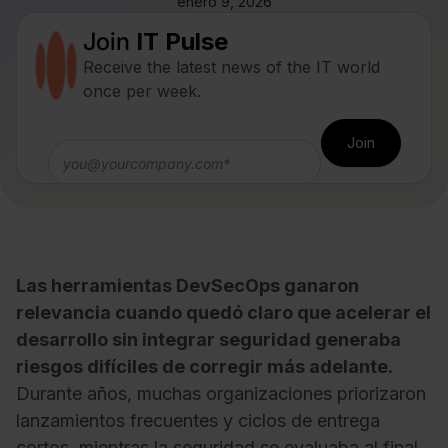
enero 9, 2026
Join
IT Pulse
Receive the latest news of the IT world
once per week.
Las herramientas DevSecOps ganaron
relevancia cuando quedó claro que acelerar el
desarrollo sin integrar seguridad generaba
riesgos difíciles de corregir más adelante.
Durante años, muchas organizaciones priorizaron
lanzamientos frecuentes y ciclos de entrega
cortos, mientras la seguridad se evaluaba al final