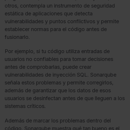
otros, contempla un instrumento de seguridad
estática de aplicaciones que detecta
vulnerabilidades y puntos conflictivos y permite
establecer normas para el código antes de
fusionarlo.
Por ejemplo, si tu código utiliza entradas de
usuarios no confiables para tomar decisiones
antes de comprobarlas, puede crear
vulnerabilidades de inyección SQL. Sonarqube
señala estos problemas y permite corregirlos,
además de garantizar que los datos de esos
usuarios se desinfectan antes de que lleguen a los
sistemas críticos.
Además de marcar los problemas dentro del
código, Sonarqube muestra qué tan bueno es el