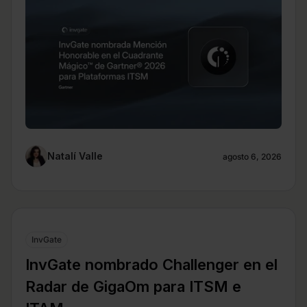
Natalí Valle
agosto 6, 2026
InvGate
InvGate nombrado Challenger en el
Radar de GigaOm para ITSM e