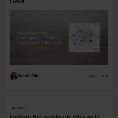
ITAM
Natalí Valle
julio 29, 2026
InvGate
InvGate fue nombrado líder en la