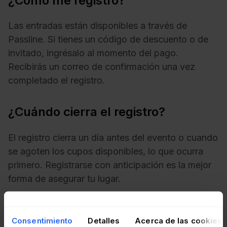
¿Cómo me registro?
Las entradas están disponibles a través de
Passline. Si tienes un código de descuento o de
invitado, ingrésalo al momento del pago.
Recibirás un correo de confirmación una vez
completado el registro.
¿Cuándo cierra el registro?
El registro cierra un día antes del evento o cuando
se agoten los cupos disponibles, lo que ocurra
primero. Registrarse con anticipación es la mejor
forma de asegurar tu lugar.
¿Qué debo llevar?
Consentimiento
Detalles
Acerca de las cookies