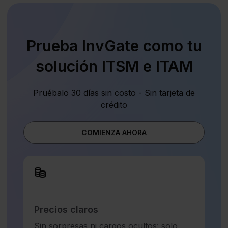
Prueba InvGate como tu
solución ITSM e ITAM
Pruébalo 30 días sin costo - Sin tarjeta de
crédito
COMIENZA AHORA
Precios claros
Sin sorpresas ni cargos ocultos: solo