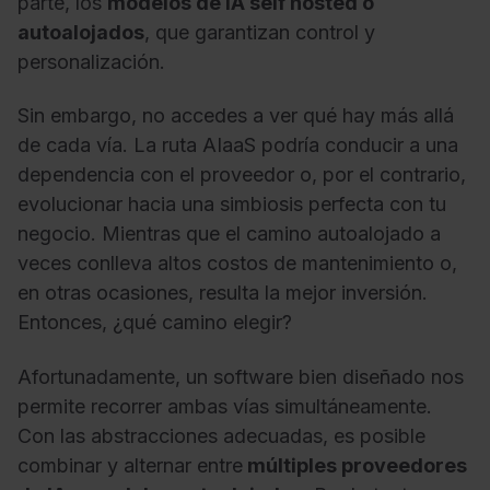
parte, los
modelos de IA self hosted o
autoalojados
, que garantizan control y
personalización.
Sin embargo, no accedes a ver qué hay más allá
de cada vía. La ruta AIaaS podría conducir a una
dependencia con el proveedor o, por el contrario,
evolucionar hacia una simbiosis perfecta con tu
negocio. Mientras que el camino autoalojado a
veces conlleva altos costos de mantenimiento o,
en otras ocasiones, resulta la mejor inversión.
Entonces, ¿qué camino elegir?
Afortunadamente, un software bien diseñado nos
permite recorrer ambas vías simultáneamente.
Con las abstracciones adecuadas, es posible
combinar y alternar entre
múltiples proveedores