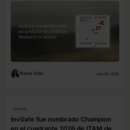
Natalí Valle
julio 29, 2026
InvGate
InvGate fue nombrado Champion
en el cuadrante 2026 de ITAM de