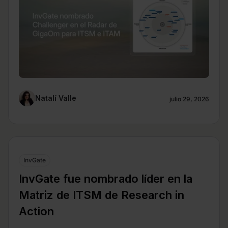
Natalí Valle
julio 29, 2026
InvGate
InvGate fue nombrado líder en la
Matriz de ITSM de Research in
Action