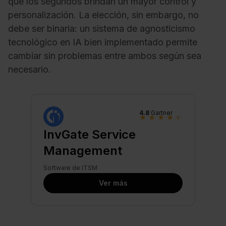
que los segundos brindan un mayor control y
personalización. La elección, sin embargo, no
debe ser binaria: un sistema de agnosticismo
tecnológico en IA bien implementado permite
cambiar sin problemas entre ambos según sea
necesario.
4.8
Gartner
★
★
★
★
★
InvGate Service
Management
Software de ITSM
Ver más