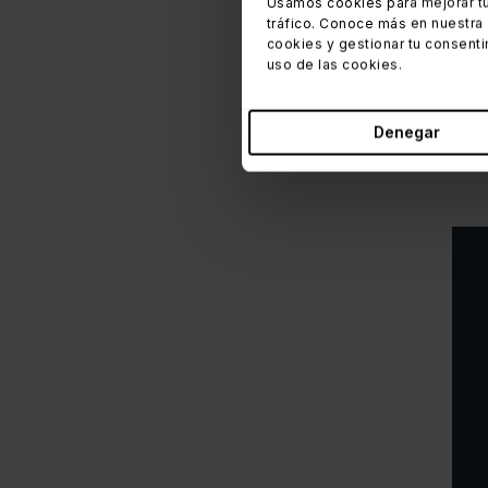
Usamos cookies para mejorar tu
Por 
tráfico. Conoce más en nuestra
cookies y gestionar tu consenti
SLA
uso de las cookies.
alta
Denegar