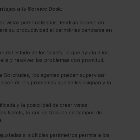
ntajas a tu Service Desk
:
rear vistas personalizadas, tendrán acceso en
rá su productividad al permitirles centrarse en
n del estado de los tickets, lo que ayuda a los
otella y resolver los problemas con prontitud.
de Solicitudes, los agentes pueden supervisar
ización de los problemas que se les asignan y la
ficada y la posibilidad de crear vistas
los tickets, lo que se traduce en tiempos de
e.
ajustadas a múltiples parámetros permite a los