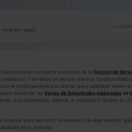
d once per week.
l panorama en constante evolución de la
Gestión de Servi
onalización y los datos en tiempo real son fundamentales p
uciona continuamente sus ofertas para satisfacer estos req
lace presentar las
Vistas de Solucitudes mejoradas
de
ntar la productividad, mejorar la visibilidad y facilitar la 
e leyendo para descubrir la evolución de esta función, qu
alización en tu entorno.