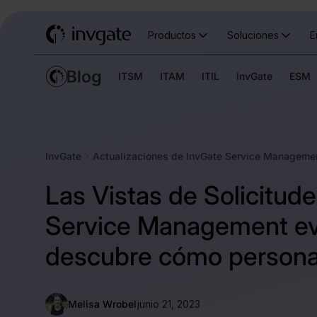
Productos
Soluciones
E
ITSM
ITAM
ITIL
InvGate
ESM
InvGate
Actualizaciones de InvGate Service Manageme
Las Vistas de Solicitud
Service Management ev
descubre cómo personal
Melisa Wrobel
junio 21, 2023