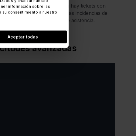
zados y analizar nuestro
onalizar sus vistas para ver si hay tickets con
ner información sobre las
a su consentimiento a nuestro
r las vistas para monitorear las incidencias de
s abiertas en varios centros de asistencia.
Aceptar todas
licitudes avanzadas