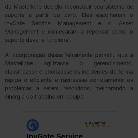
da Mastellone decidiu reconstruir seu sistema de
suporte a partir do zero. Eles escolheram o
InvGate Service Management e o Asset
Management e começaram a repensar como o
suporte deveria funcionar.
A incorporação dessa ferramenta permitiu que a
Mastellone agilizasse o gerenciamento,
classificasse e priorizasse os incidentes de forma
rápida e eficiente e rastreasse corretamente os
problemas a serem resolvidos, melhorando a
sinergia do trabalho em equipe.
4.8
Gartner
★
★
★
★
★
InvGate Service