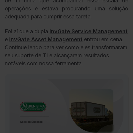
de TI tinha que acompanhar essa escala de
operações e estava procurando uma solução
adequada para cumprir essa tarefa.
Foi aí que a dupla
InvGate Service Management
e
InvGate Asset Management
entrou em cena.
Continue lendo para ver como eles transformaram
seu suporte de TI e alcançaram resultados
notáveis com nossa ferramenta.