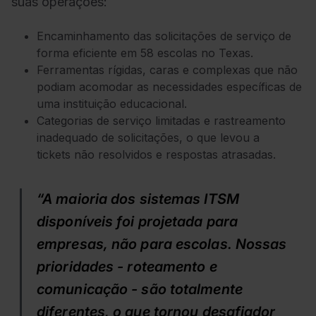
suas operações:
Encaminhamento das solicitações de serviço de
forma eficiente em 58 escolas no Texas.
Ferramentas rígidas, caras e complexas que não
podiam acomodar as necessidades específicas de
uma instituição educacional.
Categorias de serviço limitadas e rastreamento
inadequado de solicitações, o que levou a
tickets não resolvidos e respostas atrasadas.
“A maioria dos sistemas ITSM
disponíveis foi projetada para
empresas, não para escolas. Nossas
prioridades - roteamento e
comunicação - são totalmente
diferentes, o que tornou desafiador