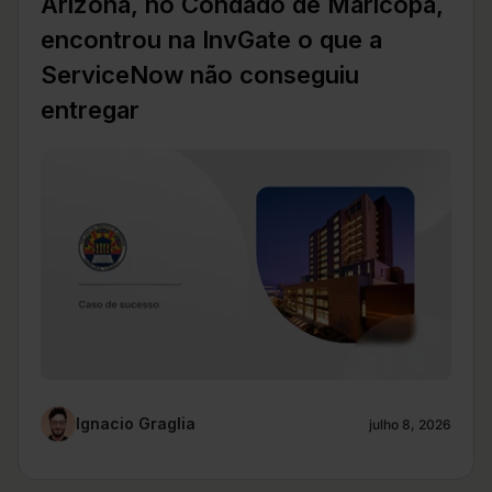
Arizona, no Condado de Maricopa,
encontrou na InvGate o que a
ServiceNow não conseguiu
entregar
Ignacio Graglia
julho 8, 2026