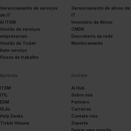
Gerenciamento de serviços
Gerenciamento de ativos de
de IT
IT
AI ITSM
Inventário de Ativos
Gestão de serviços
CMDB
empresariais
Descoberta da rede
Gestão de Ticket
Monitoramento
Auto-serviço
Fluxos de trabalho
Aprenda
InvGate
ITSM
AI Hub
ITIL
Sobre nós
ESM
Partners
SLAs
Carreiras
Help Desks
Contate-nos
Ticket Volume
Soporte
Deixar uma revisão