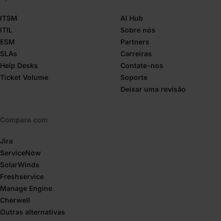
ITSM
AI Hub
ITIL
Sobre nós
ESM
Partners
SLAs
Carreiras
Help Desks
Contate-nos
Ticket Volume
Soporte
Deixar uma revisão
Compare com
Jira
ServiceNow
SolarWinds
Freshservice
Manage Engine
Cherwell
Outras alternativas