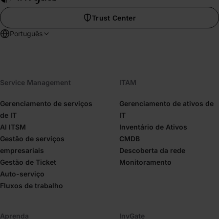
Trust Center
Português
Service Management
ITAM
Gerenciamento de serviços
Gerenciamento de ativos de
de IT
IT
AI ITSM
Inventário de Ativos
Gestão de serviços
CMDB
empresariais
Descoberta da rede
Gestão de Ticket
Monitoramento
Auto-serviço
Fluxos de trabalho
Aprenda
InvGate