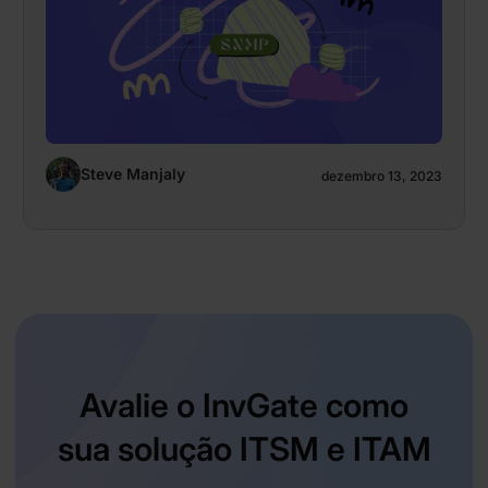
Steve Manjaly
dezembro 13, 2023
Avalie o InvGate como
sua solução ITSM e ITAM