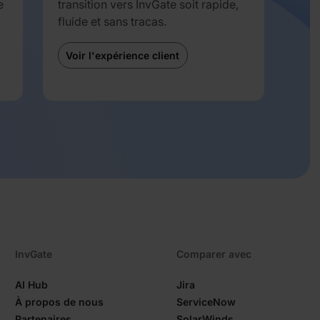
e
transition vers InvGate soit rapide,
fluide et sans tracas.
Voir l'expérience client
InvGate
Comparer avec
AI Hub
Jira
À propos de nous
ServiceNow
Partenaires
SolarWinds