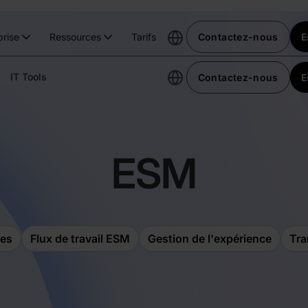
prise
Ressources
Tarifs
Contactez-nous
E
IT Tools
Contactez-nous
E
ESM
es
Flux de travail ESM
Gestion de l'expérience
Tra