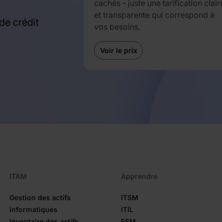
cachés - juste une tarification clair
et transparente qui correspond à
de crédit
vos besoins.
Voir le prix
ITAM
Apprendre
Gestion des actifs
ITSM
informatiques
ITIL
Inventaire des actifs
ESM