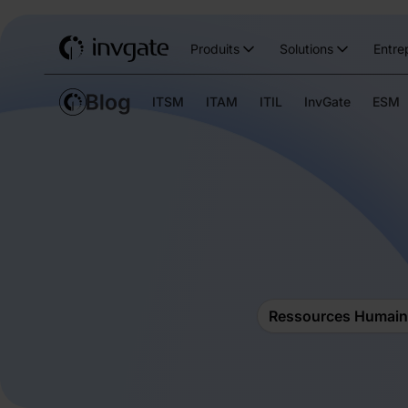
Produits
Solutions
Entre
ITSM
ITAM
ITIL
InvGate
ESM
Ressources Humain