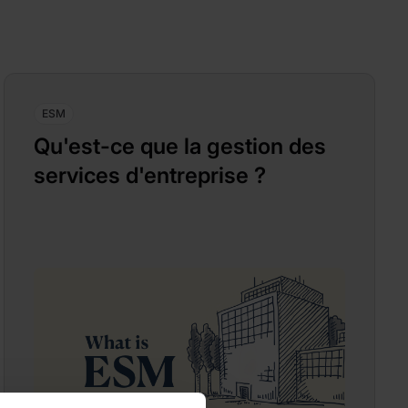
ESM
Qu'est-ce que la gestion des
services d'entreprise ?