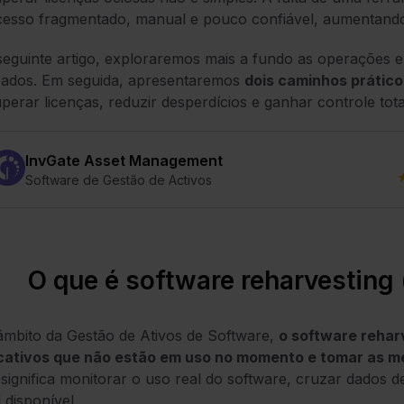
esso fragmentado, manual e pouco confiável, aumentando 
eguinte artigo, exploraremos mais a fundo as operações e
izados. Em seguida, apresentaremos
dois caminhos prátic
perar licenças, reduzir desperdícios e ganhar controle t
ot
InvGate Asset Management
Software de Gestão de Activos
O que é software reharvesting 
mbito da Gestão de Ativos de Software,
o software reharv
icativos que não estão em uso no momento e tomar as m
 significa monitorar o uso real do software, cruzar dados d
 disponível.