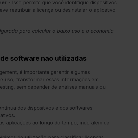
rer
- Isso permite que você identifique dispositivos
ve reatribuir a licença ou desinstalar o aplicativo
igurada para calcular o baixo uso e a economia
 de software não utilizadas
gement, é importante garantir algumas
de uso, transformar essas informações em
rvesting, sem depender de análises manuais ou
contínua dos dispositivos e dos softwares
ativos.
das aplicações ao longo do tempo, indo além da
mínimos de utilização para classificar licenças