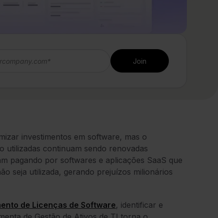
imizar investimentos em software, mas o
o utilizadas continuam sendo renovadas
bam pagando por softwares e aplicações SaaS que
o seja utilizada, gerando prejuízos milionários
ento de Licenças de Software
,
identificar e
amenta de Gestão de Ativos de TI torna o