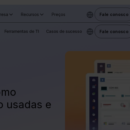
resa
Recursos
Preços
Fale conosco
Ferramentas de TI
Casos de sucesso
Fale conosco
como
o usadas e