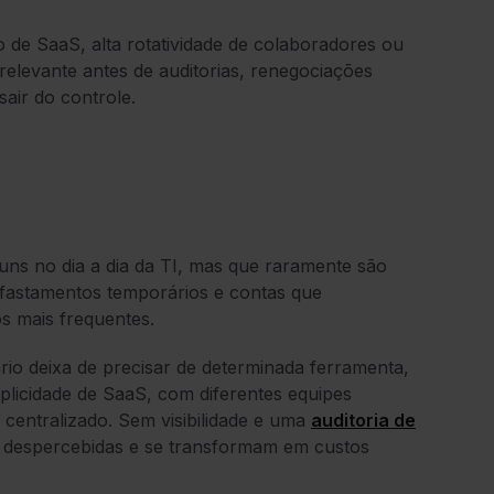
 de SaaS, alta rotatividade de colaboradores ou
elevante antes de auditorias, renegociações
air do controle.
ns no dia a dia da TI, mas que raramente são
fastamentos temporários e contas que
s mais frequentes.
io deixa de precisar de determinada ferramenta,
licidade de SaaS, com diferentes equipes
centralizado. Sem visibilidade e uma
auditoria de
 despercebidas e se transformam em custos