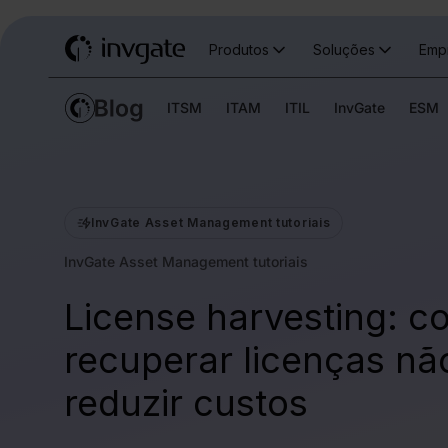
Produtos
Soluções
Emp
ITSM
ITAM
ITIL
InvGate
ESM
InvGate Asset Management tutoriais
InvGate Asset Management tutoriais
License harvesting: 
recuperar licenças nã
reduzir custos