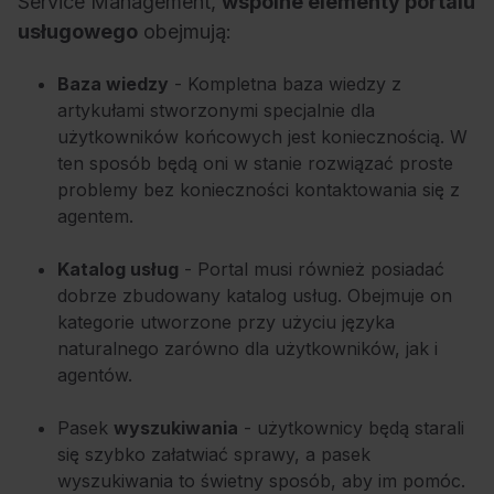
Service Management,
wspólne elementy portalu
usługowego
obejmują:
Baza wiedzy
- Kompletna baza wiedzy z
artykułami stworzonymi specjalnie dla
użytkowników końcowych jest koniecznością. W
ten sposób będą oni w stanie rozwiązać proste
problemy bez konieczności kontaktowania się z
agentem.
Katalog usług
- Portal musi również posiadać
dobrze zbudowany katalog usług. Obejmuje on
kategorie utworzone przy użyciu języka
naturalnego zarówno dla użytkowników, jak i
agentów.
Pasek
wyszukiwania
- użytkownicy będą starali
się szybko załatwiać sprawy, a pasek
wyszukiwania to świetny sposób, aby im pomóc.