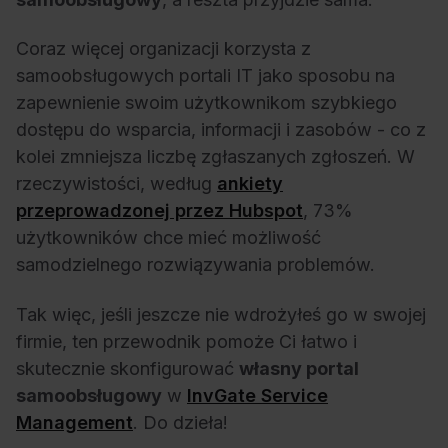
Coraz więcej organizacji korzysta z
samoobsługowych portali IT jako sposobu na
zapewnienie swoim użytkownikom szybkiego
dostępu do wsparcia, informacji i zasobów - co z
kolei zmniejsza liczbę zgłaszanych zgłoszeń. W
rzeczywistości, według
ankiety
przeprowadzonej przez Hubspot
, 73%
użytkowników chce mieć możliwość
samodzielnego rozwiązywania problemów.
Tak więc, jeśli jeszcze nie wdrożyłeś go w swojej
firmie, ten przewodnik pomoże Ci łatwo i
skutecznie skonfigurować
własny portal
samoobsługowy
w
InvGate Service
Management
. Do dzieła!