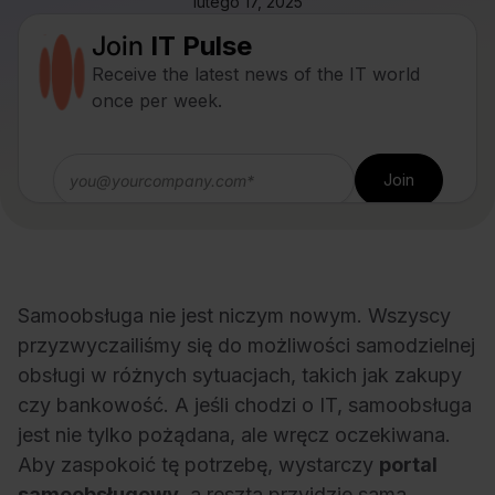
lutego 17, 2025
Join
IT Pulse
Receive the latest news of the IT world
once per week.
Samoobsługa nie jest niczym nowym. Wszyscy
przyzwyczailiśmy się do możliwości samodzielnej
obsługi w różnych sytuacjach, takich jak zakupy
czy bankowość. A jeśli chodzi o IT, samoobsługa
jest nie tylko pożądana, ale wręcz oczekiwana.
Aby zaspokoić tę potrzebę, wystarczy
portal
samoobsługowy
, a reszta przyjdzie sama.