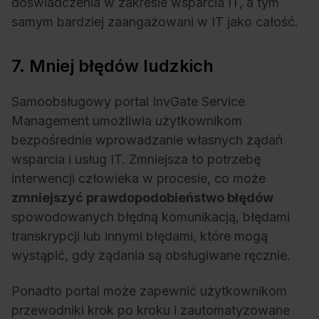
doświadczenia w zakresie wsparcia IT, a tym
samym bardziej zaangażowani w IT jako całość.
7. Mniej błędów ludzkich
Samoobsługowy portal InvGate Service
Management umożliwia użytkownikom
bezpośrednie wprowadzanie własnych żądań
wsparcia i usług IT. Zmniejsza to potrzebę
interwencji człowieka w procesie, co może
zmniejszyć prawdopodobieństwo błędów
spowodowanych błędną komunikacją, błędami
transkrypcji lub innymi błędami, które mogą
wystąpić, gdy żądania są obsługiwane ręcznie.
Ponadto portal może zapewnić użytkownikom
przewodniki krok po kroku i zautomatyzowane