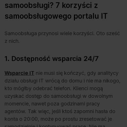
samoobsługi? 7 korzyści z
samoobsługowego portalu IT
Samoobsługa przynosi wiele korzyści. Oto sześć
z nich.
1. Dostępność wsparcia 24/7
Wsparcie IT
nie musi się kończyć, gdy analitycy
działu obsługi IT wrócą do domu i nie ma nikogo,
kto mógłby odebrać telefon. Klienci mogą
uzyskać dostęp do samoobsługi w dowolnym
momencie, nawet poza godzinami pracy
agentów. Tak więc, jeśli ktoś zapomni hasła do
konta o 20:00, może po prostu zresetować je
samodzielnie i kontynuować pracę. Nie ma