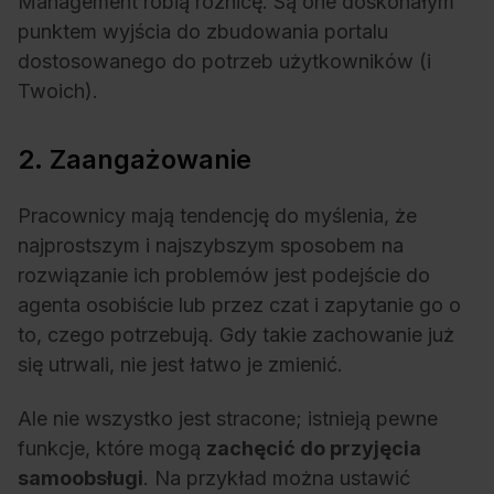
Management robią różnicę. Są one doskonałym
punktem wyjścia do zbudowania portalu
dostosowanego do potrzeb użytkowników (i
Twoich).
2. Zaangażowanie
Pracownicy mają tendencję do myślenia, że
najprostszym i najszybszym sposobem na
rozwiązanie ich problemów jest podejście do
agenta osobiście lub przez czat i zapytanie go o
to, czego potrzebują. Gdy takie zachowanie już
się utrwali, nie jest łatwo je zmienić.
Ale nie wszystko jest stracone; istnieją pewne
funkcje, które mogą
zachęcić do przyjęcia
samoobsługi
. Na przykład można ustawić