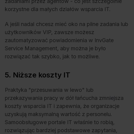
zadaniami przez agentów - co jest szczególnie
korzystne dla małych działów wsparcia IT.
A jeśli nadal chcesz mieć oko na pilne zadania lub
użytkowników VIP, zawsze możesz
zautomatyzować powiadomienia w InvGate
Service Management, aby można je było
rozwiązać tak szybko, jak to możliwe.
5. Niższe koszty IT
Praktyka "przesuwania w lewo" lub
przekazywania pracy w dół łańcucha zmniejsza
koszty wsparcia IT i zapewnia, że organizacje
uzyskują maksymalną wartość z personelu.
Samoobsługowe portale IT właśnie to robią,
rozwiązując bardziej podstawowe zapytania,