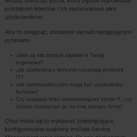
Musisz stworzyć portal, który będzie odpowiadał
potrzebom klientów i ich zachowaniom jako
użytkowników.
Aby to osiągnąć, zastanów się nad następującymi
pytaniami:
Jakie są najczęstsze żądania w Twojej
organizacji?
Jak użytkownicy końcowi rozumieją strukturę
IT?
Jak samowystarczalni mogą być użytkownicy
końcowi?
Czy budujesz tylko samoobsługowy portal IT, czy
chcesz rozszerzyć go na inne obszary firmy?
Choć może się to wydawać zniechęcające,
konfigurowalne szablony InvGate Service