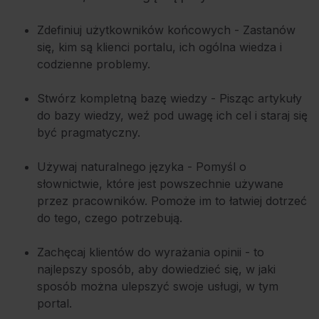
Zdefiniuj użytkowników końcowych - Zastanów
się, kim są klienci portalu, ich ogólna wiedza i
codzienne problemy.
Stwórz kompletną bazę wiedzy - Pisząc artykuły
do bazy wiedzy, weź pod uwagę ich cel i staraj się
być pragmatyczny.
Używaj naturalnego języka - Pomyśl o
słownictwie, które jest powszechnie używane
przez pracowników. Pomoże im to łatwiej dotrzeć
do tego, czego potrzebują.
Zachęcaj klientów do wyrażania opinii - to
najlepszy sposób, aby dowiedzieć się, w jaki
sposób można ulepszyć swoje usługi, w tym
portal.