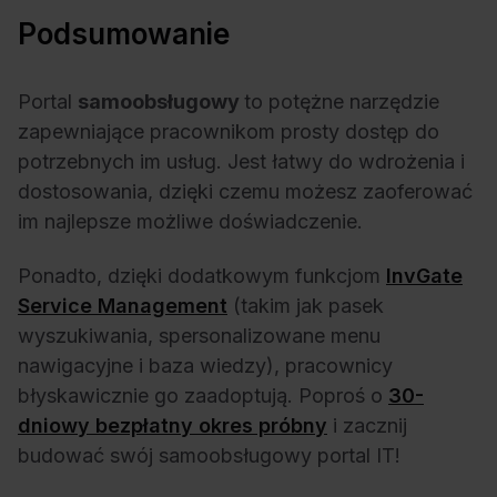
Podsumowanie
Portal
samoobsługowy
to potężne narzędzie
zapewniające pracownikom prosty dostęp do
potrzebnych im usług. Jest łatwy do wdrożenia i
dostosowania, dzięki czemu możesz zaoferować
im najlepsze możliwe doświadczenie.
Ponadto, dzięki dodatkowym funkcjom
InvGate
Service Management
(takim jak pasek
wyszukiwania, spersonalizowane menu
nawigacyjne i baza wiedzy), pracownicy
błyskawicznie go zaadoptują. Poproś o
30-
dniowy bezpłatny okres próbny
i zacznij
budować swój samoobsługowy portal IT!