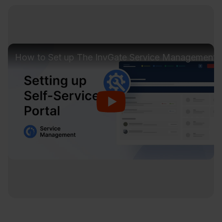
How to Set up The InvGate Service Management Se