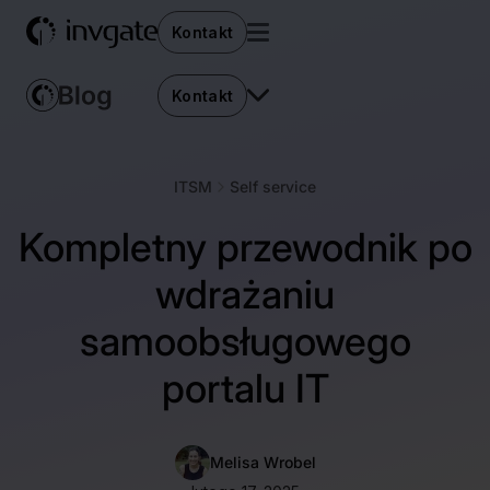
Kontakt
Kontakt
ITSM
Self service
Kompletny przewodnik po
wdrażaniu
samoobsługowego
portalu IT
Melisa Wrobel